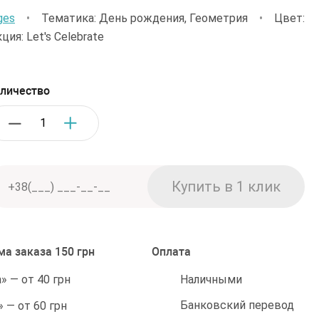
ges
•
Тематика: День рождения, Геометрия
•
Цвет:
ция: Let's Celebrate
личество
а заказа 150 грн
Оплата
Наличными
 — от 40 грн
Банковский перевод
 — от 60 грн