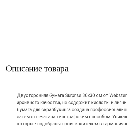
Описание товара
Двусторонняя бумага Surprise 30х30 см от Webster
архивного качества, не содержит кислоты и лигни
бумага для скрапбукинга создана профессиональн
затем отпечатана типографским способом. Уника
которые подобраны производителем в гармоничн