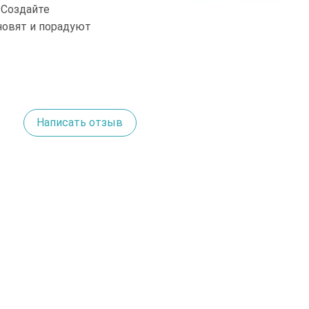
 Создайте
новят и порадуют
Написать отзыв