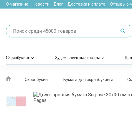
О магазине
Новости
Блог
Доставка и оплата
Отзывы о 
Скрапбукинг
Художественные товары
Дек
Скрапбукинг
Бумага для скрапбукинга
Ск