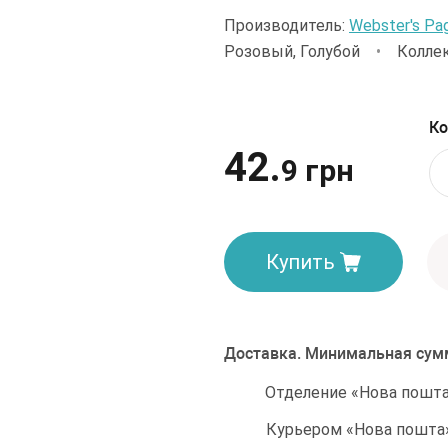
Производитель:
Webster's Pa
Розовый, Голубой
•
Коллек
Ко
42.
9 грн
Купить
Доставка. Минимальная сумм
Отделение «Нова пошта»
Курьером «Нова пошта»