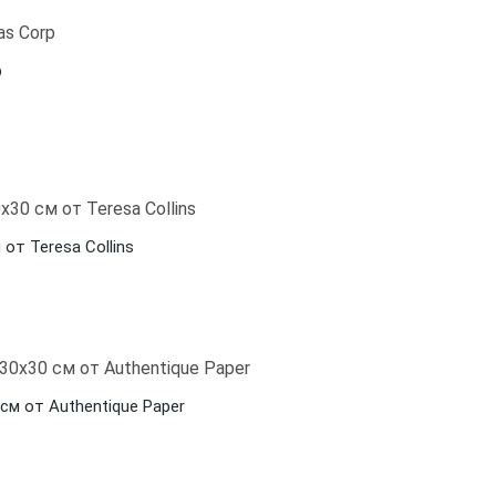
p
от Teresa Collins
см от Authentique Paper