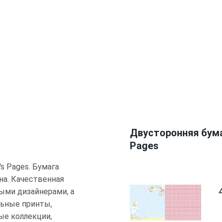
Двусторонняя бумаг
Pages
's Pages. Бумага
на. Качественная
ыми дизайнерами, а
льные принты,
ые коллекции,