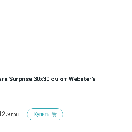
а Surprise 30х30 см от Webster's
42.
Купить
9 грн