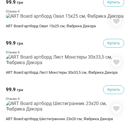
99.9
Купить
грн
4
Отзывы
ART Board артборд Овал 15х25 см, Фабрика Декора
99.9
Купить
грн
4
Отзывы
ART Board артборд Лист Монстеры 30х33,5 см, Фабрика Декора
99.9
Купить
грн
4
Отзывы
ART Board артборд Шестигранник 23х20 см, Фабрика Декора