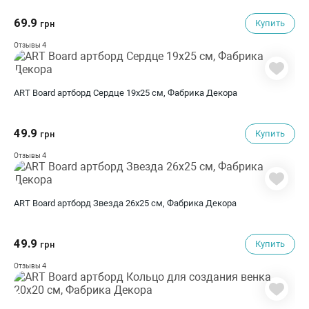
69.9
Купить
грн
4
Отзывы
ART Board артборд Сердце 19х25 см, Фабрика Декора
49.9
Купить
грн
4
Отзывы
ART Board артборд Звезда 26х25 см, Фабрика Декора
49.9
Купить
грн
4
Отзывы