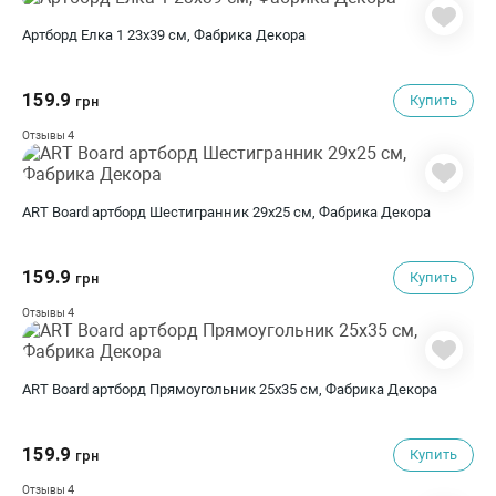
Артборд Елка 1 23х39 см, Фабрика Декора
159.9
Купить
грн
4
Отзывы
ART Board артборд Шестигранник 29х25 см, Фабрика Декора
159.9
Купить
грн
4
Отзывы
ART Board артборд Прямоугольник 25х35 см, Фабрика Декора
159.9
Купить
грн
4
Отзывы