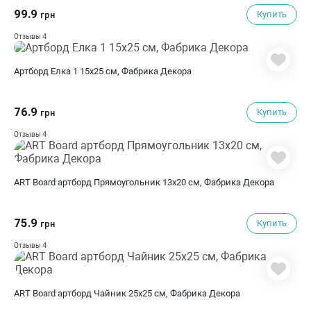
99.9
Купить
грн
4
Отзывы
Артборд Елка 1 15х25 см, Фабрика Декора
76.9
Купить
грн
4
Отзывы
ART Board артборд Прямоугольник 13х20 см, Фабрика Декора
75.9
Купить
грн
4
Отзывы
ART Board артборд Чайник 25х25 см, Фабрика Декора