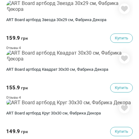
ART Board артборд Звезда 30х29 см, Фабрика Декора
159.9
Купить
грн
4
Отзывы
ART Board артборд Квадрат 30х30 см, Фабрика Декора
155.9
Купить
грн
4
Отзывы
ART Board артборд Круг 30х30 см, Фабрика Декора
149.9
Купить
грн