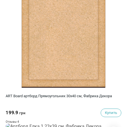
ART Board артборд Прямоугольник 30х40 см, Фабрика Декора
199.9
Купить
грн
4
Отзывы