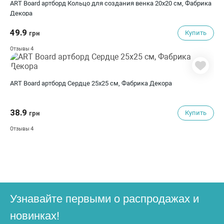
ART Board артборд Кольцо для создания венка 20х20 см, Фабрика
Декора
49.9
Купить
грн
4
Отзывы
ART Board артборд Сердце 25х25 см, Фабрика Декора
38.9
Купить
грн
4
Отзывы
Узнавайте первыми о распродажах и
новинках!