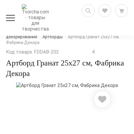
Декорирование и декупаж
Заготовки для
декорирования
Артборды
Артборд Гранат 25х27 см,
Фабрика Декора
Код товара: FDDAB-202
4
Артборд Гранат 25х27 см, Фабрика
Декора