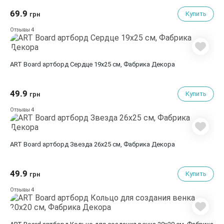
69.9
Купить
грн
4
Отзывы
ART Board артборд Сердце 19х25 см, Фабрика Декора
49.9
Купить
грн
4
Отзывы
ART Board артборд Звезда 26х25 см, Фабрика Декора
49.9
Купить
грн
4
Отзывы