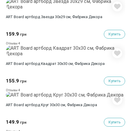
ART Board артборд Звезда 30х29 см, Фабрика Декора
159.9
Купить
грн
4
Отзывы
ART Board артборд Квадрат 30х30 см, Фабрика Декора
155.9
Купить
грн
4
Отзывы
ART Board артборд Круг 30х30 см, Фабрика Декора
149.9
Купить
грн