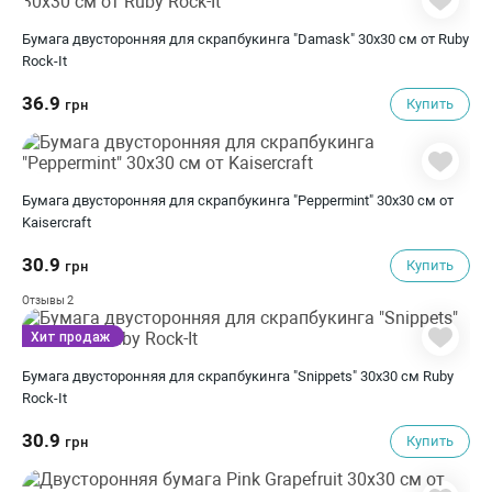
Бумага двусторонняя для скрапбукинга "Damask" 30х30 см от Ruby
Rock-It
36.9
Купить
грн
Бумага двусторонняя для скрапбукинга "Peppermint" 30х30 см от
Kaisercraft
30.9
Купить
грн
2
Отзывы
Хит продаж
Бумага двусторонняя для скрапбукинга "Snippets" 30х30 см Ruby
Rock-It
30.9
Купить
грн