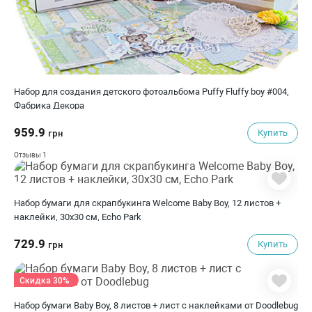
Набор для создания детского фотоальбома Puffy Fluffy boy #004,
Фабрика Декора
959.9
Купить
грн
1
Отзывы
Набор бумаги для скрапбукинга Welcome Baby Boy, 12 листов +
наклейки, 30х30 см, Echo Park
729.9
Купить
грн
Скидка 30%
Набор бумаги Baby Boy, 8 листов + лист с наклейками от Doodlebug