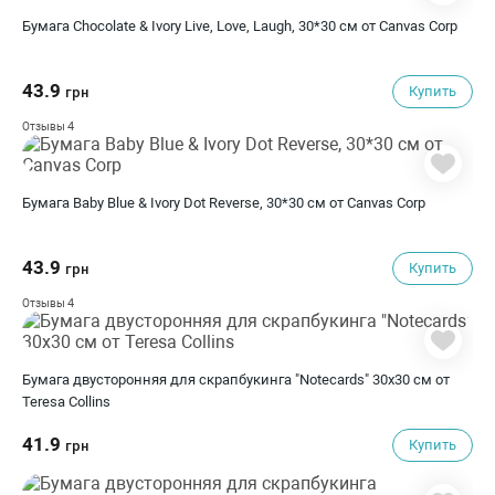
Бумага Chocolate & Ivory Live, Love, Laugh, 30*30 см от Canvas Corp
43.9
Купить
грн
4
Отзывы
Бумага Baby Blue & Ivory Dot Reverse, 30*30 см от Canvas Corp
43.9
Купить
грн
4
Отзывы
Бумага двусторонняя для скрапбукинга "Notecards" 30х30 см от
Teresa Collins
41.9
Купить
грн