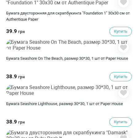
Бумага двусторонняя для скрапбукинга "Foundation 1" 30х30 см от
Authentique Paper
39.9
Купить
грн
Бумага Seashore On The Beach, размер 30*30, 1 шт от Paper House
38.9
Купить
грн
Бумага Seashore Lighthouse, размер 30*30, 1 шт от Paper House
38.9
Купить
грн