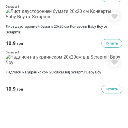
1
Отзывы
Лист двусторонней бумаги 20х20 см Конверты Baby Boy от
Scrapmir
10.9
Купить
грн
1
Отзывы
Надписи на украинском 20х20см від Scrapmir Baby Boy
10.9
Купить
грн