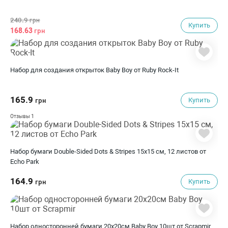
240.9
грн
Купить
168.63
грн
Набор для создания открыток Baby Boy от Ruby Rock-It
165.9
Купить
грн
1
Отзывы
Набор бумаги Double-Sided Dots & Stripes 15х15 см, 12 листов от
Echo Park
164.9
Купить
грн
Набор односторонней бумаги 20х20см Baby Boy 10шт от Scrapmir