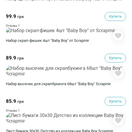
99.9
Купить
грн
1
Отзывы
Набор скрап-фишек 4шт "Baby Boy" от Scrapmir
89.9
Купить
грн
Набор высечек для скрапбукинга 68шт "Baby Boy" Scrapmir
85.9
Купить
грн
1
Отзывы
Лист бумаги 30x30 Детство из коллекции Baby Boy Scrapmir