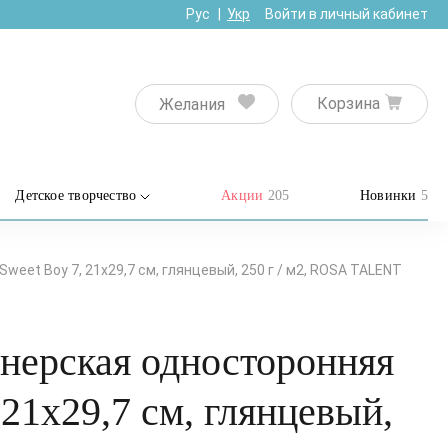
Рус
Укр
Войти в личный кабинет
Корзина
Желания
Детское творчество
Акции
205
Новинки
5
eet Boy 7, 21х29,7 см, глянцевый, 250 г / м2, ROSA TALENT
йнерская односторонняя
 21х29,7 см, глянцевый,