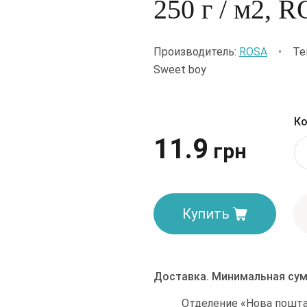
250 г / м2,
Производитель:
ROSA
•
Те
Sweet boy
Ко
11.9
грн
Купить
Доставка. Минимальная сум
Отделение «Нова пошта»