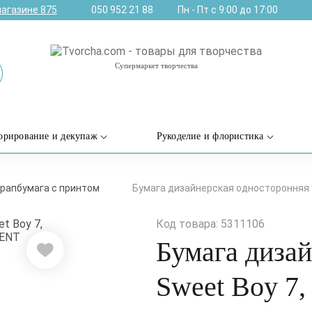
магазине
875
050 952 21 88
Пн - Пт с 9:00 до 17:00
Супермаркет творчества
орирование и декупаж
Рукоделие и флористика
рапбумага с принтом
Бумага дизайнерская односторонняя Sw
Код товара: 5311106
Бумага диза
Sweet Boy 7,