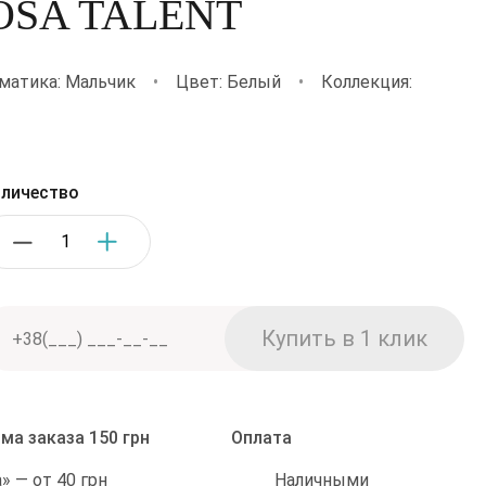
 ROSA TALENT
матика: Мальчик
•
Цвет: Белый
•
Коллекция:
личество
ма заказа 150 грн
Оплата
Наличными
 — от 40 грн