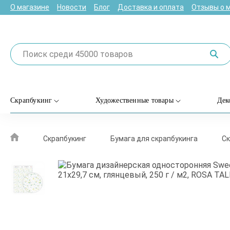
О магазине
Новости
Блог
Доставка и оплата
Отзывы о 
Скрапбукинг
Художественные товары
Дек
Скрапбукинг
Бумага для скрапбукинга
Ск