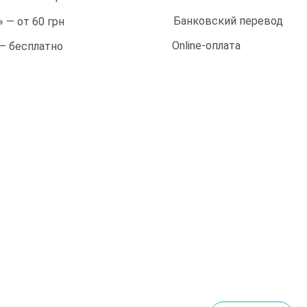
Банковский перевод
 — от 60 грн
Online-оплата
 — бесплатно