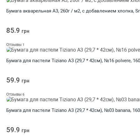
Бумага акварельная А3, 260г / м2, с добавлением хлопка, Sm
85.9
грн
Отзывы
1
Бумага для пастели Tiziano A3 (29,7 * 42см), №16 polvere, 16
59.9
грн
Отзывы
6
Бумага для пастели Tiziano A3 (29,7 * 42см), №03 banana, 16
59.9
грн