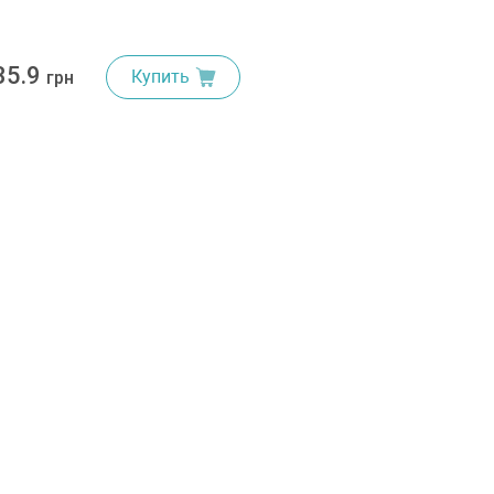
35.9
Купить
грн