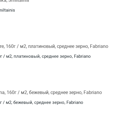
iltainis
0г / м2, платиновый, среднее зерно, Fabriano
0г / м2, бежевый, среднее зерно, Fabriano