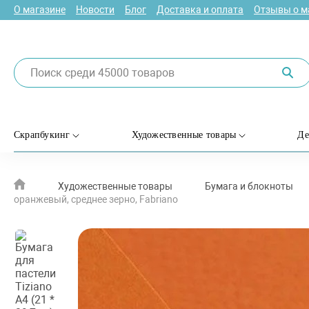
О магазине
Новости
Блог
Доставка и оплата
Отзывы о м
Скрапбукинг
Художественные товары
Де
Художественные товары
Бумага и блокноты
оранжевый, среднее зерно, Fabriano