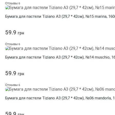
Отзывы
6
Бумага для пастели Tiziano A3 (29,7 * 42см), №15 marina, 16
59.9
грн
Отзывы
6
Бумага для пастели Tiziano A3 (29,7 * 42см), №14 muschio, 1
59.9
грн
Отзывы
6
Бумага для пастели Tiziano A3 (29,7 * 42см), №06 mandorla, 
59.9
грн