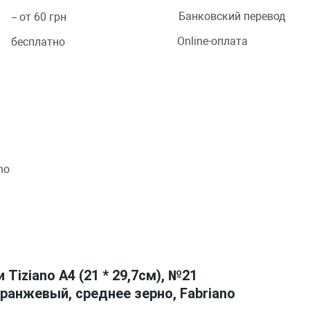
Банковский перевод
 — от 60 грн
Online-оплата
 — бесплатно
 Tiziano A4 (21 * 29,7см), №21
 оранжевый, среднее зерно, Fabriano