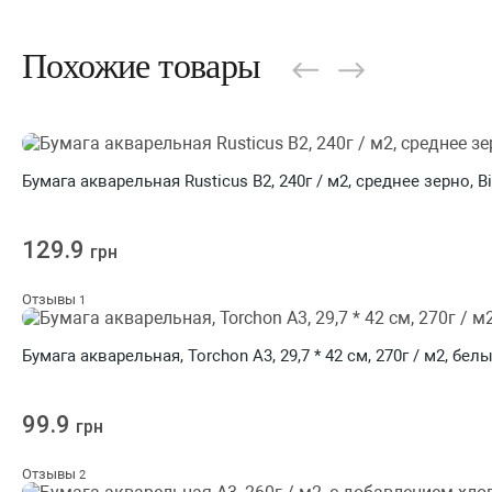
Похожие товары
Бумага акварельная Rusticus B2, 240г / м2, среднее зерно, B
129.9
грн
Отзывы
1
Бумага акварельная, Torchon A3, 29,7 * 42 см, 270г / м2, бел
99.9
грн
Отзывы
2