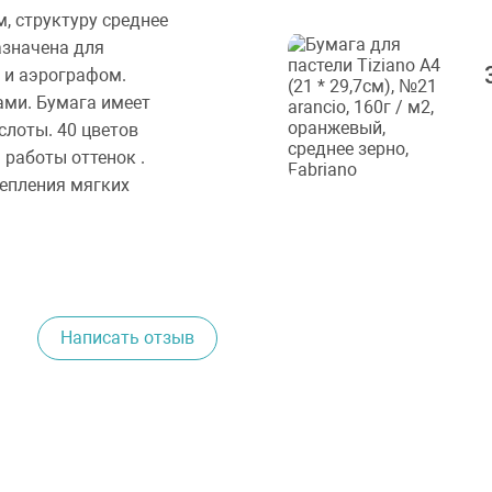
м, структуру среднее
азначена для
 и аэрографом.
ми. Бумага имеет
слоты. 40 цветов
работы оттенок .
цепления мягких
Написать отзыв