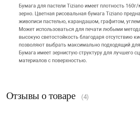
Бумага для пастели Tiziano имеет плотность 160г/
зерно. Цветная рисовальная бумага Tiziano предн
живописи пастелью, карандашом, графитом, углем
Может использоваться для печати любыми метода
высокую светостойкость благодаря отсутствию ки
позволяют выбрать максимально подходящий для 
Бумага имеет зернистую структуру для лучшего с
материалов с поверхностью.
Отзывы о товаре
(4)