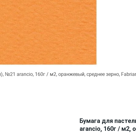
Курьером «Нова пошта»
При заказе от 2000 грн
Преимущества
Обмен и возврат
Быстрая отправка
Гарантия и надежность
Бумага для пастели
arancio, 160г / м2,