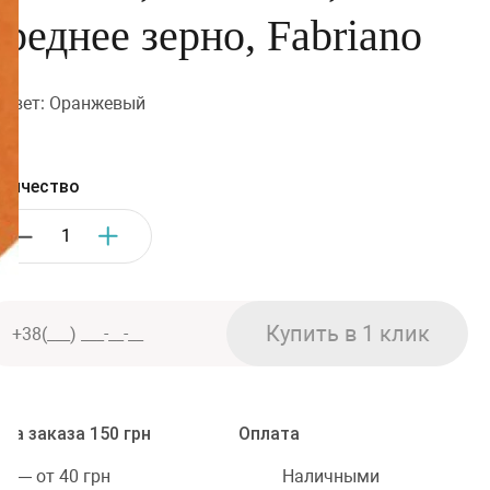
реднее зерно, Fabriano
Цвет: Оранжевый
личество
ма заказа 150 грн
Оплата
Наличными
» — от 40 грн