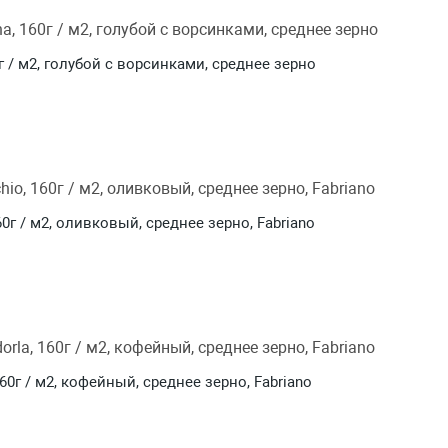
0г / м2, голубой с ворсинками, среднее зерно
60г / м2, оливковый, среднее зерно, Fabriano
160г / м2, кофейный, среднее зерно, Fabriano