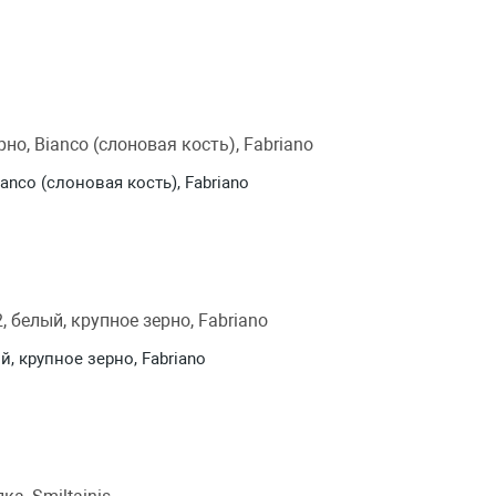
ianco (слоновая кость), Fabriano
ый, крупное зерно, Fabriano