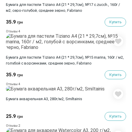
Бумага для пастели Tiziano A4 (21 * 29,7см), №17 c.zucch., 160г /
м2, серо-голубой, среднее зерно, Fabrianо
35.9
Купить
грн
4
Отзывы
Бумага для пастели Tiziano A4 (21 * 29,7см), №15 marina, 160г / м2,
голубой с ворсинками, среднее зерно, Fabriano
35.9
Купить
грн
4
Отзывы
Бумага акварельная А3, 280г/м2, Smiltainis
25.9
Купить
грн
2
Отзывы