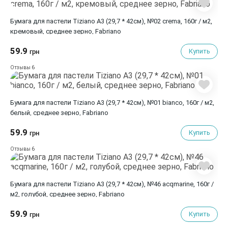
Бумага для пастели Tiziano A3 (29,7 * 42см), №02 crema, 160г / м2,
кремовый, среднее зерно, Fabriano
59.9
Купить
грн
6
Отзывы
Бумага для пастели Tiziano A3 (29,7 * 42см), №01 bianco, 160г / м2,
белый, среднее зерно, Fabriano
59.9
Купить
грн
6
Отзывы
Бумага для пастели Tiziano A3 (29,7 * 42см), №46 acqmarine, 160г /
м2, голубой, среднее зерно, Fabriano
59.9
Купить
грн