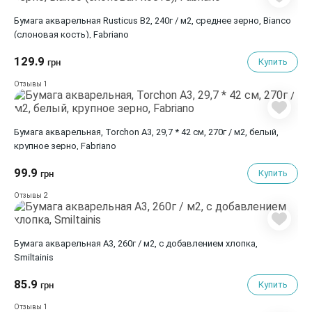
Бумага акварельная Rusticus B2, 240г / м2, среднее зерно, Bianco
(слоновая кость), Fabriano
129.9
Купить
грн
1
Отзывы
Бумага акварельная, Torchon A3, 29,7 * 42 см, 270г / м2, белый,
крупное зерно, Fabriano
99.9
Купить
грн
2
Отзывы
Бумага акварельная А3, 260г / м2, с добавлением хлопка,
Smiltainis
85.9
Купить
грн
1
Отзывы