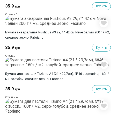
35.9
Купить
грн
1
Отзывы
Бумага акварельная Rusticus A3 29,7 * 42 см Neve белый 200 г / м2,
среднее зерно, Fabriano
35.9
Купить
грн
1
Отзывы
Бумага для пастели Tiziano A4 (21 * 29,7см), №46 acqmarine, 160г /
м2, голубой, среднее зерно, Fabriano
35.9
Купить
грн
4
Отзывы