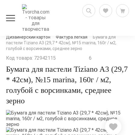
Художественные товары
Бумага и блокноты
Дизайнерский картон
Фактура легкая
Бумага для
пастели Tiziano A3 (29,7 * 42см), №15 marina, 160г / м2,
голубой с ворсинками, среднее зерно
Код товара: 72942115
6
Бумага для пастели Tiziano A3 (29,7
* 42см), №15 marina, 160г / м2,
голубой с ворсинками, среднее
зерно