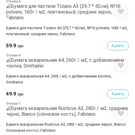
6
Отзывы
Бумага для пастели Tiziano A3 (29,7 * 42см), №16 polvere, 160г / м2,
платиновый, среднее зерно, Fabriano
59.9
Купить
грн
6
Отзывы
Бумага акварельная А4, 260г / м2, с добавлением хлопка,
Smiltainis
49.9
Купить
грн
1
Отзывы
Бумага акварельная Rusticus A3, 280г / м2, среднее зерно, Bianco
(слоновая кость), Fabriano