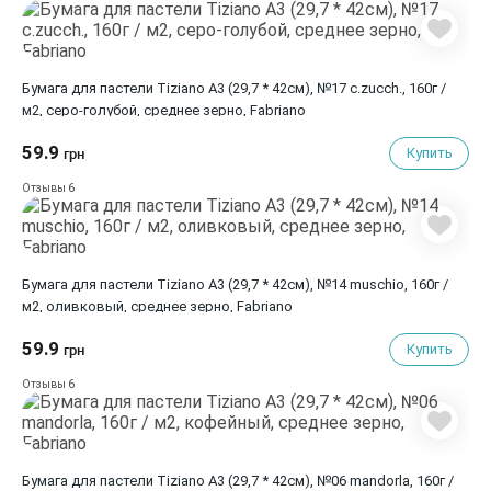
Бумага для пастели Tiziano A3 (29,7 * 42см), №17 c.zucch., 160г /
м2, серо-голубой, среднее зерно, Fabrianо
59.9
Купить
грн
6
Отзывы
Бумага для пастели Tiziano A3 (29,7 * 42см), №14 muschio, 160г /
м2, оливковый, среднее зерно, Fabriano
59.9
Купить
грн
6
Отзывы
Бумага для пастели Tiziano A3 (29,7 * 42см), №06 mandorla, 160г /