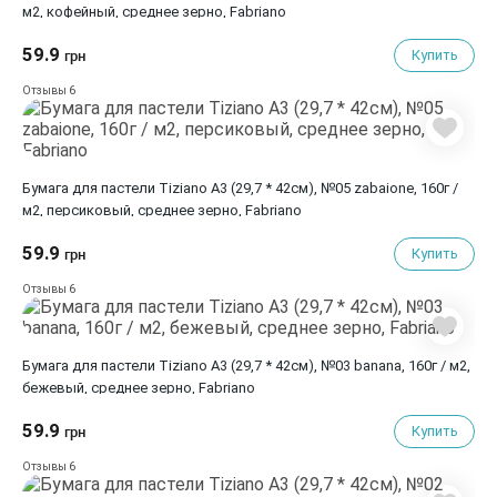
м2, кофейный, среднее зерно, Fabriano
59.9
Купить
грн
6
Отзывы
Бумага для пастели Tiziano A3 (29,7 * 42см), №05 zabaione, 160г /
м2, персиковый, среднее зерно, Fabriano
59.9
Купить
грн
6
Отзывы
Бумага для пастели Tiziano A3 (29,7 * 42см), №03 banana, 160г / м2,
бежевый, среднее зерно, Fabriano
59.9
Купить
грн
6
Отзывы