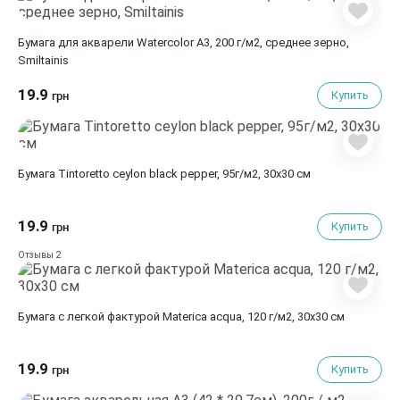
Бумага для акварели Watercolor А3, 200 г/м2, среднее зерно,
Smiltainis
19.9
Купить
грн
Бумага Tintoretto ceylon black pepper, 95г/м2, 30х30 см
19.9
Купить
грн
2
Отзывы
Бумага с легкой фактурой Materica acqua, 120 г/м2, 30х30 см
19.9
Купить
грн