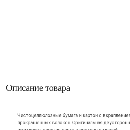
Описание товара
Чистоцеллюлозные бумага и картон с вкрапление
прокрашенных волокон. Оригинальная двусторонн
имитирует дорогие сорта шерстяных тканей