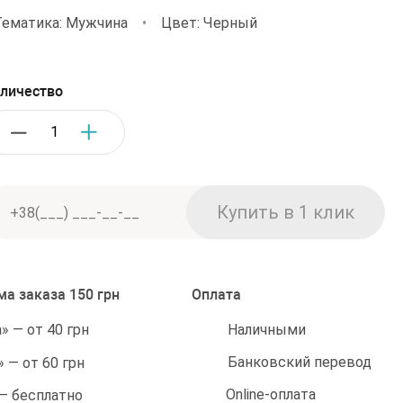
Тематика: Мужчина
•
Цвет: Черный
личество
а заказа 150 грн
Оплата
Наличными
 — от 40 грн
Банковский перевод
 — от 60 грн
Online-оплата
 — бесплатно