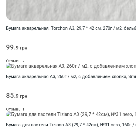
Бумага акварельная, Torchon A3, 29,7 * 42 см, 270г / м2, белы
99.
9 грн
Отзывы
2
Бумага акварельная А3, 260г / м2, с добавлением хлопка, Smil
85.
9 грн
Отзывы
1
Бумага для пастели Tiziano A3 (29,7 * 42см), №31 nero, 160г /