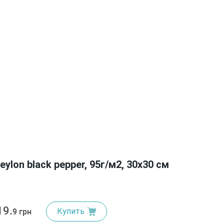
eylon black pepper, 95г/м2, 30х30 см
19.
Купить
9 грн