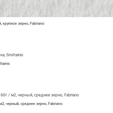
й, крупное зерно, Fabriano
tainis
 м2, черный, среднее зерно, Fabriano