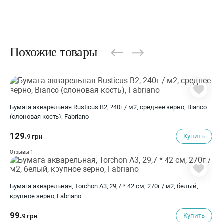
Похожие товары
Бумага акварельная Rusticus B2, 240г / м2, среднее зерно, Bianco
(слоновая кость), Fabriano
129.
Купить
9 грн
1
Отзывы
Бумага акварельная, Torchon A3, 29,7 * 42 см, 270г / м2, белый,
крупное зерно, Fabriano
99.
Купить
9 грн