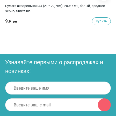
Бумага акварельная А4 (21 * 29,7см), 200г / м2, белый, среднее
зерно, Smiltainis
9.
Купить
9 грн
Узнавайте первыми о распродажах и
новинках!