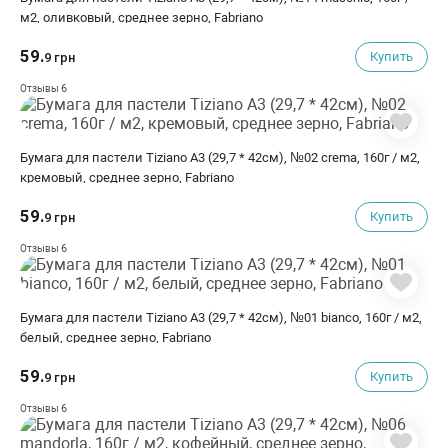
м2, оливковый, среднее зерно, Fabriano
59.
Купить
9 грн
6
Отзывы
Бумага для пастели Tiziano A3 (29,7 * 42см), №02 crema, 160г / м2,
кремовый, среднее зерно, Fabriano
59.
Купить
9 грн
6
Отзывы
Бумага для пастели Tiziano A3 (29,7 * 42см), №01 bianco, 160г / м2,
белый, среднее зерно, Fabriano
59.
Купить
9 грн
6
Отзывы