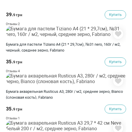
39.
Купить
9 грн
2
Отзывы
Бумага для пастели Tiziano A4 (21 * 29,7см), №31 nero, 160г / м2,
черный, среднее зерно, Fabriano
35.
Купить
9 грн
4
Отзывы
Бумага акварельная Rusticus A3, 280г / м2, среднее зерно, Bianco
(слоновая кость), Fabriano
35.
Купить
9 грн
1
Отзывы