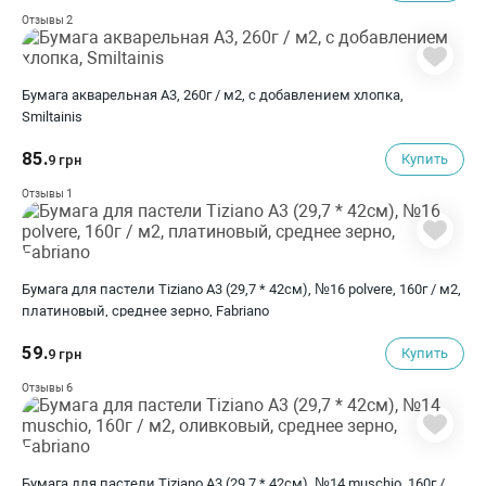
2
Отзывы
Бумага акварельная А3, 260г / м2, с добавлением хлопка,
Smiltainis
85.
Купить
9 грн
1
Отзывы
Бумага для пастели Tiziano A3 (29,7 * 42см), №16 polvere, 160г / м2,
платиновый, среднее зерно, Fabriano
59.
Купить
9 грн
6
Отзывы
Бумага для пастели Tiziano A3 (29,7 * 42см), №14 muschio, 160г /