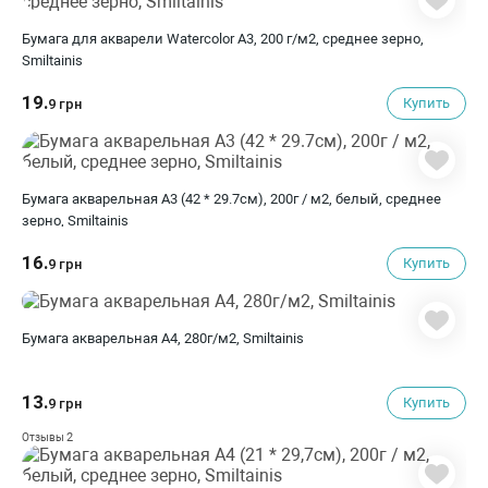
Бумага для акварели Watercolor А3, 200 г/м2, среднее зерно,
Smiltainis
19.
Купить
9 грн
Бумага акварельная А3 (42 * 29.7см), 200г / м2, белый, среднее
зерно, Smiltainis
16.
Купить
9 грн
Бумага акварельная А4, 280г/м2, Smiltainis
13.
Купить
9 грн
2
Отзывы