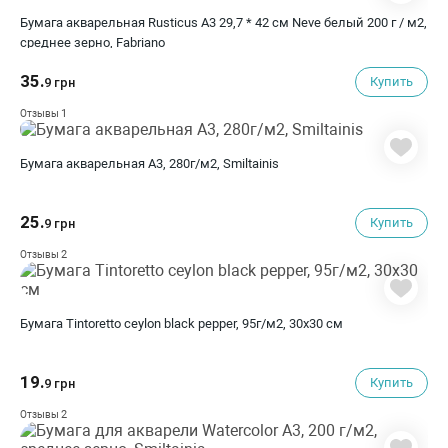
Бумага акварельная Rusticus A3 29,7 * 42 см Neve белый 200 г / м2,
среднее зерно, Fabriano
35.
Купить
9 грн
1
Отзывы
Бумага акварельная А3, 280г/м2, Smiltainis
25.
Купить
9 грн
2
Отзывы
Бумага Tintoretto ceylon black pepper, 95г/м2, 30х30 см
19.
Купить
9 грн
2
Отзывы