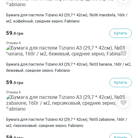
Бумага для пастели Tiziano A3 (29,7 * 42см), №06 mandorla, 160г /
м2, кофейный, среднее зерно, Fabriano
59.
Купить
9 грн
6
Отзывы
Бумага для пастели Tiziano A3 (29,7 * 42см), №03 banana, 160г / м2,
бежевый, среднее зерно, Fabriano
59.
Купить
9 грн
6
Отзывы
Бумага для пастели Tiziano A3 (29,7 * 42см), №05 zabaione, 160г /
м2, персиковый, среднее зерно, Fabriano
59.
Купить
9 грн