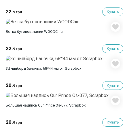
22.
Купить
9 грн
Ветка бутонов лилии WOODChic
22.
Купить
9 грн
3d чипборд баночка, 68*44 мм от Scrapbox
20.
Купить
9 грн
Большая надпись Our Prince Os-077, Scrapbox
20.
Купить
9 грн