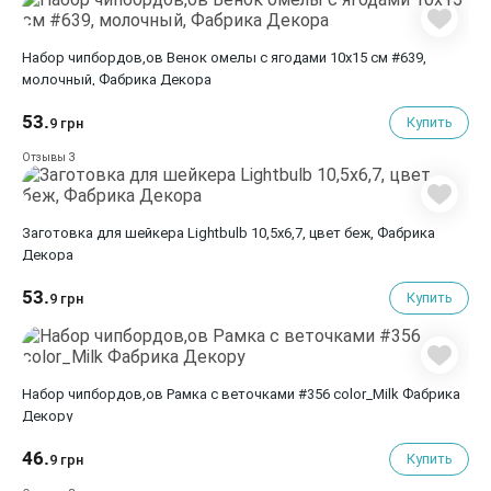
Набор чипбордов,ов Венок омелы с ягодами 10х15 см #639,
молочный, Фабрика Декора
53.
Купить
9 грн
3
Отзывы
Заготовка для шейкера Lightbulb 10,5х6,7, цвет беж, Фабрика
Декора
53.
Купить
9 грн
Набор чипбордов,ов Рамка с веточками #356 color_Milk Фабрика
Декору
46.
Купить
9 грн