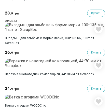
28.
Купить
9 грн
3
Отзывы
Вкладыш для альбома в форме марки, 100*135 мм, 1 шт от
ScrapBox
26.
Купить
9 грн
Варежка с новогодней композицией, 44*70 мм от Scrapbox
24.
Купить
9 грн
Ветка с ягодами WOODChic