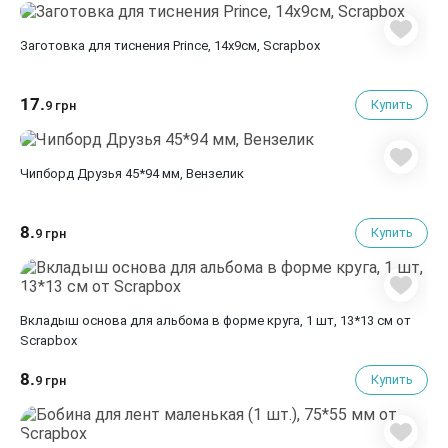
Заготовка для тиснения Prince, 14х9см, Scrapbox
17.
Купить
9 грн
Чипборд Друзья 45*94 мм, Вензелик
8.
Купить
9 грн
Вкладыш основа для альбома в форме круга, 1 шт, 13*13 см от
Scrapbox
8.
Купить
9 грн