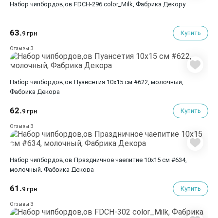
Набор чипбордов,ов FDCH-296 color_Milk, Фабрика Декору
63.
Купить
9 грн
3
Отзывы
Набор чипбордов,ов Пуансетия 10х15 см #622, молочный,
Фабрика Декора
62.
Купить
9 грн
3
Отзывы
Набор чипбордов,ов Праздничное чаепитие 10х15 см #634,
молочный, Фабрика Декора
61.
Купить
9 грн
3
Отзывы