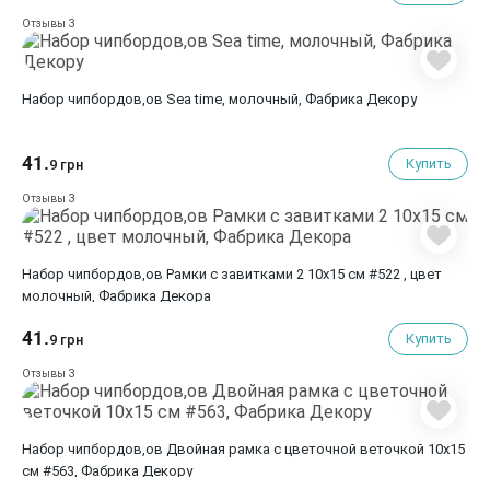
3
Отзывы
Набор чипбордов,ов Sea time, молочный, Фабрика Декору
41.
Купить
9 грн
3
Отзывы
Набор чипбордов,ов Рамки с завитками 2 10х15 см #522 , цвет
молочный, Фабрика Декора
41.
Купить
9 грн
3
Отзывы
Набор чипбордов,ов Двойная рамка с цветочной веточкой 10х15
см #563, Фабрика Декору