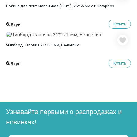
Бобина для лент маленькая (1 шт.), 75*55 мм от Scrapbox
6.
Купить
9 грн
Чипборд Папочка 21*121 мм, Вензелик
6.
Купить
9 грн
Узнавайте первыми о распродажах и
новинках!