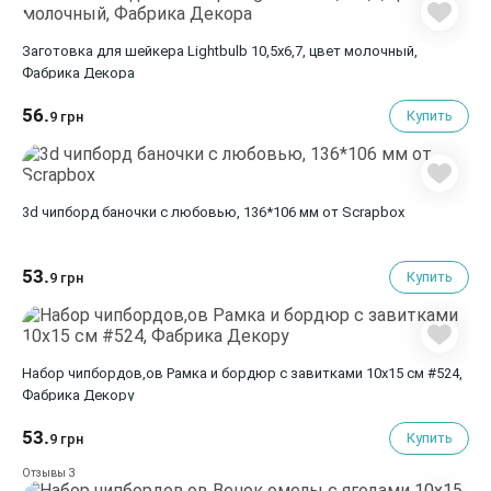
Заготовка для шейкера Lightbulb 10,5х6,7, цвет молочный,
Фабрика Декора
56.
Купить
9 грн
3d чипборд баночки с любовью, 136*106 мм от Scrapbox
53.
Купить
9 грн
Набор чипбордов,ов Рамка и бордюр с завитками 10х15 см #524,
Фабрика Декору
53.
Купить
9 грн
3
Отзывы