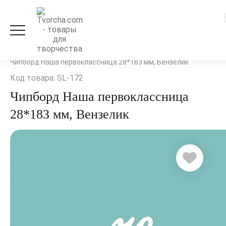
Скрапбукинг
Декор и украшения
Чипборд
Чипборд Наша первоклассница 28*183 мм, Вензелик
Код товара: SL-172
Чипборд Наша первоклассница
28*183 мм, Вензелик