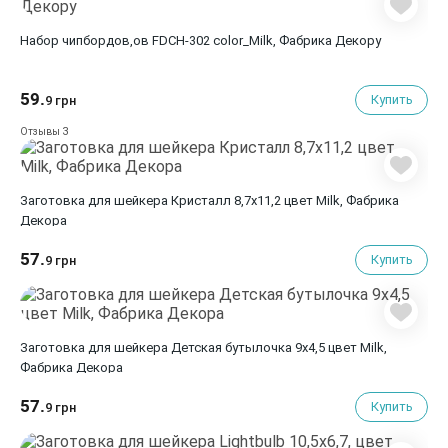
Набор чипбордов,ов FDCH-302 color_Milk, Фабрика Декору
59.
Купить
9 грн
3
Отзывы
Заготовка для шейкера Кристалл 8,7x11,2 цвет Milk, Фабрика
Декора
57.
Купить
9 грн
Заготовка для шейкера Детская бутылочка 9x4,5 цвет Milk,
Фабрика Декора
57.
Купить
9 грн