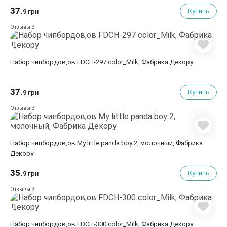
37.
Купить
9 грн
3
Отзывы
Набор чипбордов,ов FDCH-297 color_Milk, Фабрика Декору
37.
Купить
9 грн
3
Отзывы
Набор чипбордов,ов My little panda boy 2, молочный, Фабрика
Декору
35.
Купить
9 грн
3
Отзывы
Набор чипбордов,ов FDCH-300 color_Milk, Фабрика Декору