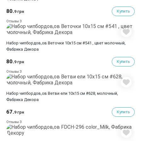
80.
Купить
9 грн
3
Отзывы
Набор чипбордов,ов Веточки 10х15 см #541 , цвет молочный,
Фабрика Декора
80.
Купить
9 грн
3
Отзывы
Набор чипбордов,ов Ветви ели 10х15 см #628, молочный,
Фабрика Декора
67.
Купить
9 грн
3
Отзывы