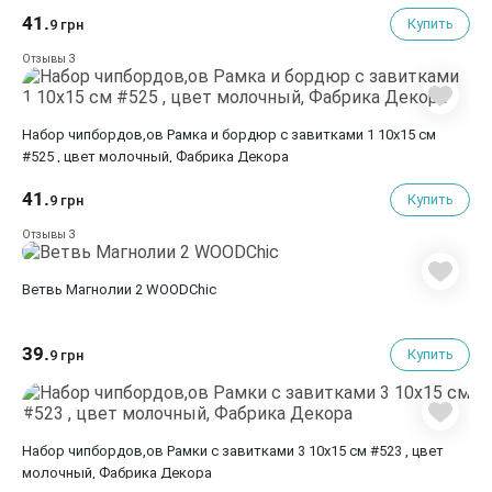
41.
Купить
9 грн
3
Отзывы
Набор чипбордов,ов Рамка и бордюр с завитками 1 10х15 см
#525 , цвет молочный, Фабрика Декора
41.
Купить
9 грн
3
Отзывы
Ветвь Магнолии 2 WOODChic
39.
Купить
9 грн
Набор чипбордов,ов Рамки с завитками 3 10х15 см #523 , цвет
молочный, Фабрика Декора