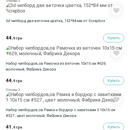
3
Отзывы
3d чипборд две веточки цветка, 152*84 мм от Scrapbox
44.
Купить
9 грн
Набор чипбордов,ов Рамочка из веточек 10х15 см #629,
молочный, Фабрика Декора
44.
Купить
9 грн
3
Отзывы
Набор чипбордов,ов Рамка и бордюр с завитками 3 10х15 см
#527 , цвет молочный, Фабрика Декора
41.
Купить
9 грн