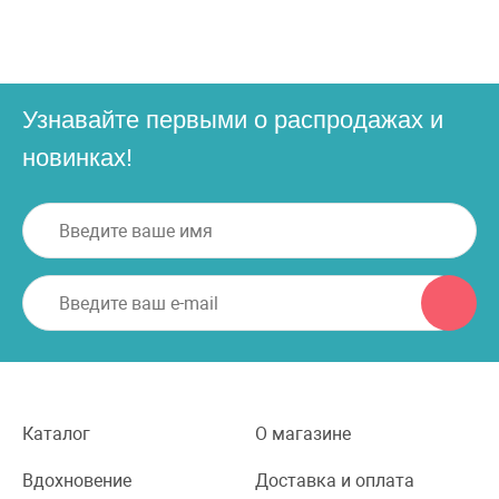
Узнавайте первыми о распродажах и
новинках!
Каталог
О магазине
Вдохновение
Доставка и оплата