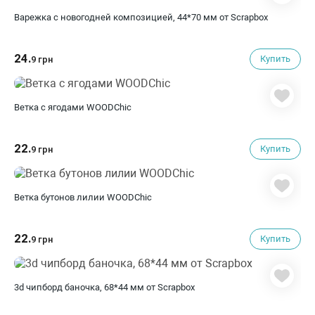
Варежка с новогодней композицией, 44*70 мм от Scrapbox
24.
Купить
9 грн
Ветка с ягодами WOODChic
22.
Купить
9 грн
Ветка бутонов лилии WOODChic
22.
Купить
9 грн
3d чипборд баночка, 68*44 мм от Scrapbox