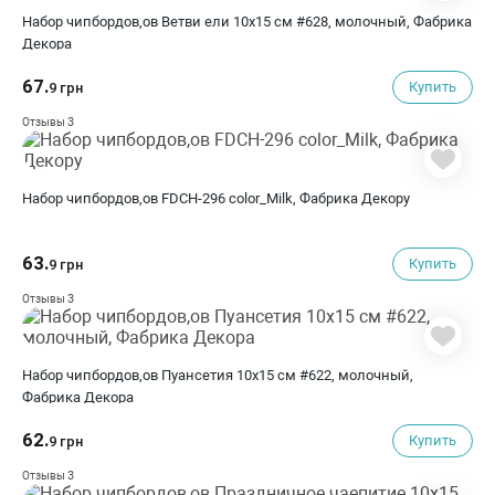
Набор чипбордов,ов Ветви ели 10х15 см #628, молочный, Фабрика
Декора
67.
Купить
9 грн
3
Отзывы
Набор чипбордов,ов FDCH-296 color_Milk, Фабрика Декору
63.
Купить
9 грн
3
Отзывы
Набор чипбордов,ов Пуансетия 10х15 см #622, молочный,
Фабрика Декора
62.
Купить
9 грн
3
Отзывы