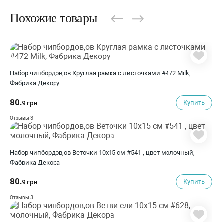
Похожие товары
Набор чипбордов,ов Круглая рамка с листочками #472 Milk,
Фабрика Декору
80.
Купить
9 грн
3
Отзывы
Набор чипбордов,ов Веточки 10х15 см #541 , цвет молочный,
Фабрика Декора
80.
Купить
9 грн
3
Отзывы