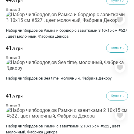
44.
Купить
9 грн
3
Отзывы
Набор чипбордов,ов Рамка и бордюр с завитками 3 10х15 см #527
, цвет молочный, Фабрика Декора
41.
Купить
9 грн
3
Отзывы
Набор чипбордов,ов Sea time, молочный, Фабрика Декору
41.
Купить
9 грн
3
Отзывы
Набор чипбордов,ов Рамки с завитками 2 10х15 см #522 , цвет
молочный, Фабрика Декора