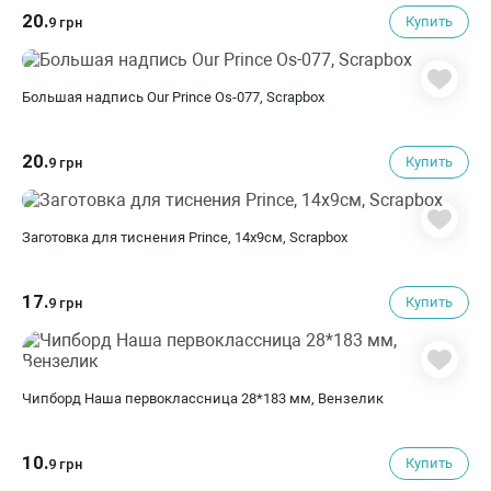
20.
Купить
9 грн
Большая надпись Our Prince Os-077, Scrapbox
20.
Купить
9 грн
Заготовка для тиснения Prince, 14х9см, Scrapbox
17.
Купить
9 грн
Чипборд Наша первоклассница 28*183 мм, Вензелик
10.
Купить
9 грн