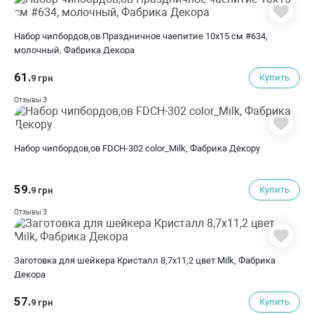
Набор чипбордов,ов Праздничное чаепитие 10х15 см #634,
молочный, Фабрика Декора
61.
Купить
9 грн
3
Отзывы
Набор чипбордов,ов FDCH-302 color_Milk, Фабрика Декору
59.
Купить
9 грн
3
Отзывы
Заготовка для шейкера Кристалл 8,7x11,2 цвет Milk, Фабрика
Декора
57.
Купить
9 грн