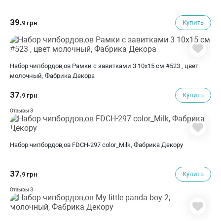
39.
Купить
9 грн
Набор чипбордов,ов Рамки с завитками 3 10х15 см #523 , цвет
молочный, Фабрика Декора
37.
Купить
9 грн
3
Отзывы
Набор чипбордов,ов FDCH-297 color_Milk, Фабрика Декору
37.
Купить
9 грн
3
Отзывы