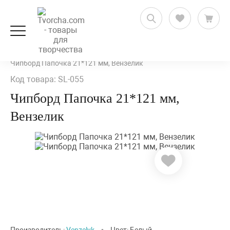
Скрапбукинг
Декор и украшения
Чипборд
Чипборд Папочка 21*121 мм, Вензелик
Код товара: SL-055
Чипборд Папочка 21*121 мм,
Вензелик