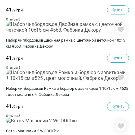
41.
Купить
9 грн
3
Отзывы
Набор чипбордов,ов Двойная рамка с цветочной веточкой 10х15
см #563, Фабрика Декору
41.
Купить
9 грн
3
Отзывы
Набор чипбордов,ов Рамка и бордюр с завитками 1 10х15 см #525
, цвет молочный, Фабрика Декора
41.
Купить
9 грн
3
Отзывы
Ветвь Магнолии 2 WOODChic