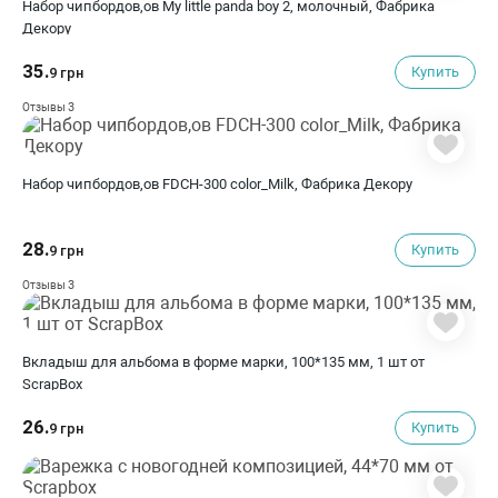
Набор чипбордов,ов My little panda boy 2, молочный, Фабрика
Декору
35.
Купить
9 грн
3
Отзывы
Набор чипбордов,ов FDCH-300 color_Milk, Фабрика Декору
28.
Купить
9 грн
3
Отзывы
Вкладыш для альбома в форме марки, 100*135 мм, 1 шт от
ScrapBox
26.
Купить
9 грн