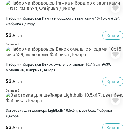
Набор чипбордов,ов Рамка и бордюр с завитками 10х15 см #524,
Фабрика Декору
53.
Купить
9 грн
3
Отзывы
Набор чипбордов,ов Венок омелы с ягодами 10х15 см #639,
молочный, Фабрика Декора
53.
Купить
9 грн
3
Отзывы
Заготовка для шейкера Lightbulb 10,5х6,7, цвет беж, Фабрика
Декора
53.
Купить
9 грн