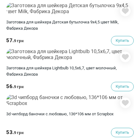
Заготовка для шейкера Детская бутылочка 9x4,5 цвет Milk,
Фабрика Декора
57.
Купить
9 грн
Заготовка для шейкера Lightbulb 10,5х6,7, цвет молочный,
Фабрика Декора
56.
Купить
9 грн
3d чипборд баночки с любовью, 136*106 мм от Scrapbox
53.
Купить
9 грн