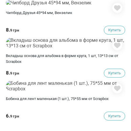
Чипборд Друзья 45*94 мм, Вензелик
8.
Купить
9 грн
Вкладыш основа для альбома в форме круга, 1 шт, 13*13 см от
Scrapbox
8.
Купить
9 грн
Бобина для лент маленькая (1 шт.), 75*55 мм от Scrapbox
6.
Купить
9 грн