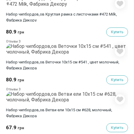
Набор чипбордов,ов Круглая рамка с листочками #472 Milk,
Фабрика Декору
80.9
Купить
грн
3
Отзывы
Набор чипбордов,ов Веточки 10х15 см #541 , цвет молочный,
Фабрика Декора
80.9
Купить
грн
3
Отзывы
Набор чипбордов,ов Ветви ели 10х15 см #628, молочный,
Фабрика Декора
67.9
Купить
грн