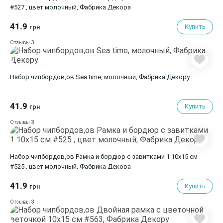
#527 , цвет молочный, Фабрика Декора
41.9
Купить
грн
3
Отзывы
Набор чипбордов,ов Sea time, молочный, Фабрика Декору
41.9
Купить
грн
3
Отзывы
Набор чипбордов,ов Рамка и бордюр с завитками 1 10х15 см
#525 , цвет молочный, Фабрика Декора
41.9
Купить
грн
3
Отзывы