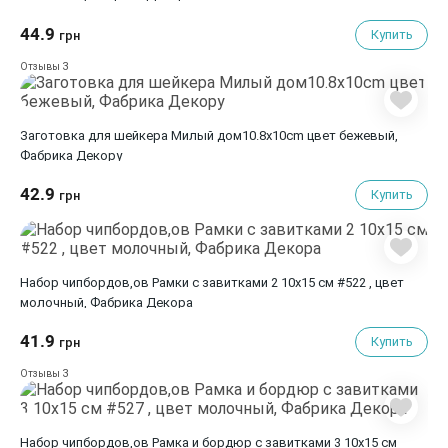
44.9
Купить
грн
3
Отзывы
Заготовка для шейкера Милый дом10.8х10cm цвет бежевый,
Фабрика Декору
42.9
Купить
грн
Набор чипбордов,ов Рамки с завитками 2 10х15 см #522 , цвет
молочный, Фабрика Декора
41.9
Купить
грн
3
Отзывы
Набор чипбордов,ов Рамка и бордюр с завитками 3 10х15 см