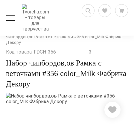
Скрапбукинг
Декор и украшения
Чипборд
Набор
чипбордов,ов Рамка с веточками #356 color_Milk Фабрика
Декору
Код товара: FDCH-356
3
Набор чипбордов,ов Рамка с
веточками #356 color_Milk Фабрика
Декору