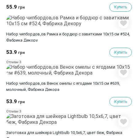
55.9
Купить
грн
Набор чипбордов,ов Рамка и бордюр с завитками 10х15 см #524,
Фабрика Декору
53.9
Купить
грн
3
Отзывы
Набор чипбордов,ов Венок омелы с ягодами 10х15 см #639,
молочный, Фабрика Декора
53.9
Купить
грн
3
Отзывы
Заготовка для шейкера Lightbulb 10,5х6,7, цвет беж, Фабрика