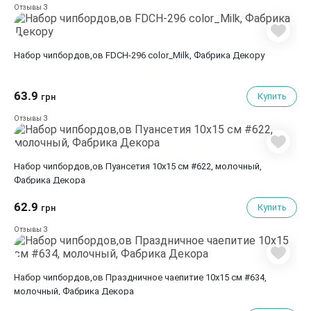
3
Отзывы
Набор чипбордов,ов FDCH-296 color_Milk, Фабрика Декору
63.9
Купить
грн
3
Отзывы
Набор чипбордов,ов Пуансетия 10х15 см #622, молочный,
Фабрика Декора
62.9
Купить
грн
3
Отзывы
Набор чипбордов,ов Праздничное чаепитие 10х15 см #634,
молочный, Фабрика Декора