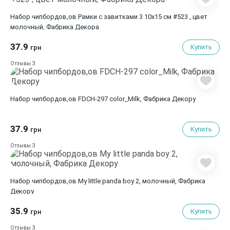
Набор чипбордов,ов Рамки с завитками 3 10х15 см #523 , цвет
молочный, Фабрика Декора
37.9
Купить
грн
3
Отзывы
Набор чипбордов,ов FDCH-297 color_Milk, Фабрика Декору
37.9
Купить
грн
3
Отзывы
Набор чипбордов,ов My little panda boy 2, молочный, Фабрика
Декору
35.9
Купить
грн
3
Отзывы