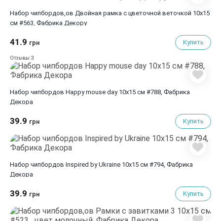
Набор чипбордов,ов Двойная рамка с цветочной веточкой 10х15
см #563, Фабрика Декору
41.9
Купить
грн
3
Отзывы
Набор чипбордов Happy mouse day 10х15 см #788, Фабрика
Декора
39.9
Купить
грн
Набор чипбордов Inspired by Ukraine 10х15 см #794, Фабрика
Декора
39.9
Купить
грн