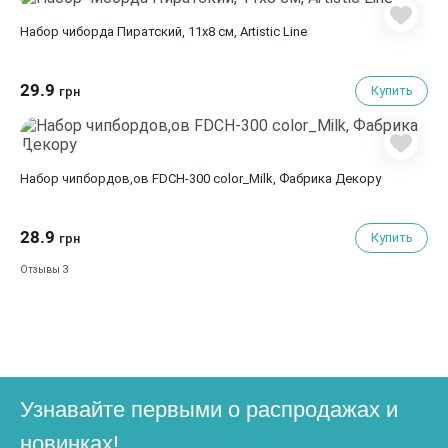
Набор чиборда Пиратский, 11х8 см, Artistic Line
29.9
Купить
грн
Набор чипбордов,ов FDCH-300 color_Milk, Фабрика Декору
28.9
Купить
грн
3
Отзывы
Узнавайте первыми о распродажах и
новинках!