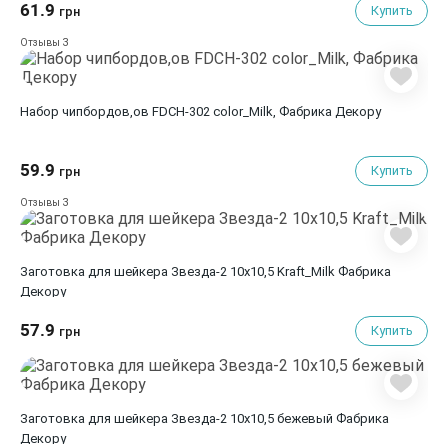
61.9
Купить
грн
3
Отзывы
Набор чипбордов,ов FDCH-302 color_Milk, Фабрика Декору
59.9
Купить
грн
3
Отзывы
Заготовка для шейкера Звезда-2 10x10,5 Kraft_Milk Фабрика
Декору
57.9
Купить
грн
Заготовка для шейкера Звезда-2 10x10,5 бежевый Фабрика
Декору