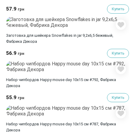
57.9
Купить
грн
Заготовка для шейкера Snowflakes in jar 9,2х6,5 бежевый,
Фабрика Декора
56.9
Купить
грн
Набор чипбордов Happy mouse day 10х15 см #792, Фабрика
Декора
55.9
Купить
грн
Набор чипбордов Happy mouse day 10х15 см #787, Фабрика
Декора