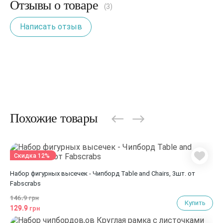
Отзывы о товаре
(3)
Написать отзыв
Похожие товары
Скидка 12%
Набор фигурных высечек - Чипборд Table and Chairs, 3шт. от
Fabscrabs
146.9
грн
Купить
129.9
грн