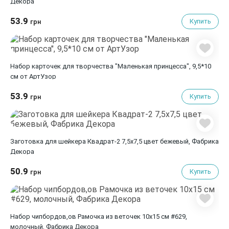
Декора
53.9
Купить
грн
Набор карточек для творчества "Маленькая принцесса", 9,5*10
см от АртУзор
53.9
Купить
грн
Заготовка для шейкера Квадрат-2 7,5x7,5 цвет бежевый, Фабрика
Декора
50.9
Купить
грн
Набор чипбордов,ов Рамочка из веточек 10х15 см #629,
молочный, Фабрика Декора