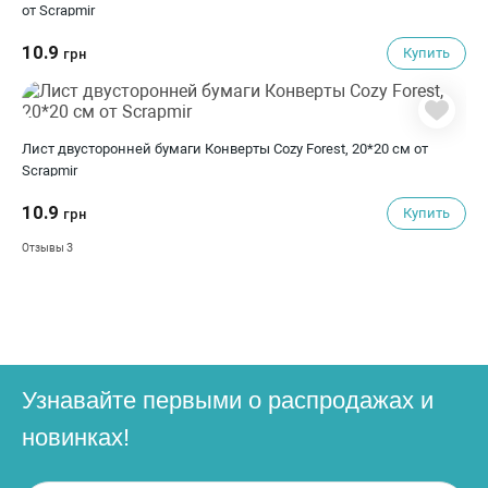
от Scrapmir
10.9
Купить
грн
Лист двусторонней бумаги Конверты Cozy Forest, 20*20 см от
Scrapmir
10.9
Купить
грн
3
Отзывы
Узнавайте первыми о распродажах и
новинках!