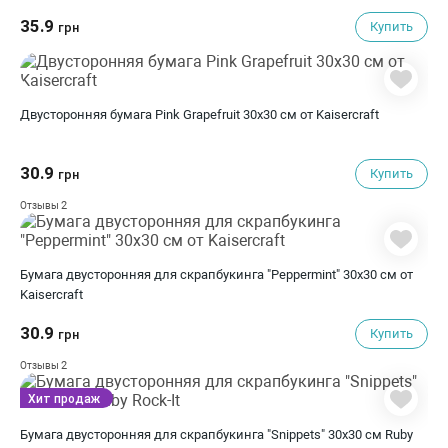
35.9
Купить
грн
Двусторонняя бумага Pink Grapefruit 30х30 см от Kaisercraft
30.9
Купить
грн
2
Отзывы
Бумага двусторонняя для скрапбукинга "Peppermint" 30х30 см от
Kaisercraft
30.9
Купить
грн
2
Отзывы
Хит продаж
Бумага двусторонняя для скрапбукинга "Snippets" 30х30 см Ruby