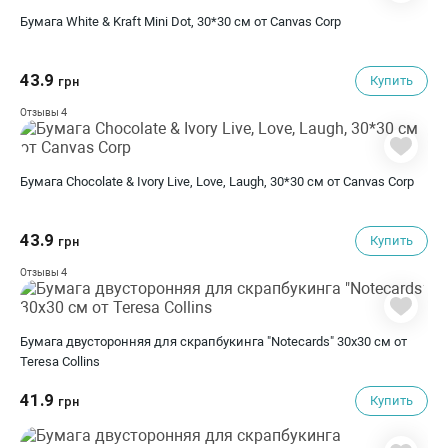
Бумага White & Kraft Mini Dot, 30*30 см от Canvas Corp
43.9
Купить
грн
4
Отзывы
Бумага Chocolate & Ivory Live, Love, Laugh, 30*30 см от Canvas Corp
43.9
Купить
грн
4
Отзывы
Бумага двусторонняя для скрапбукинга "Notecards" 30х30 см от
Teresa Collins
41.9
Купить
грн