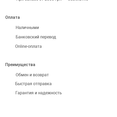
Оплата
Наличными
Банковский перевод
Online-оплата
Преимущества
Обмен и возврат
Быстрая отправка
Гарантия и надежность