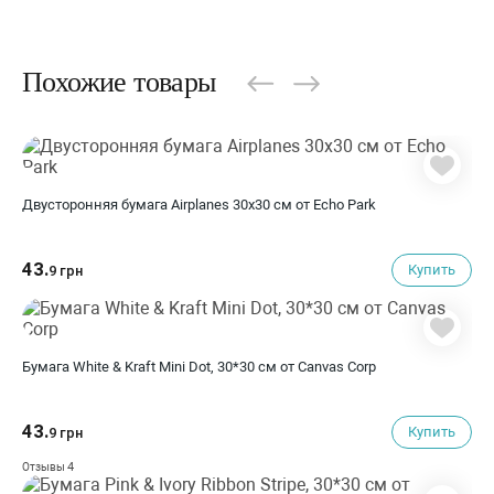
Похожие товары
Двусторонняя бумага Airplanes 30х30 см от Echo Park
43.
Купить
9 грн
Бумага White & Kraft Mini Dot, 30*30 см от Canvas Corp
43.
Купить
9 грн
4
Отзывы