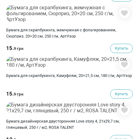
Бумага для скрапбукинга, жемчужная с фольгированием,
Сюрприз, 20×20 см, 250 г/м, АртУзор
15.
Купить
9 грн
Бумага для скрапбукинга, Камуфляж, 20×21,5 см, 180 г/м, АртУзор
15.
Купить
9 грн
Бумага дизайнерская двусторонняя Love story 4, 21х29,7 см,
глянцевый, 250 г / м2, ROSA TALENT