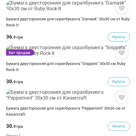
Бумага двусторонняя для скрапбукинга "Damask" 30х30 см от Ruby
Rock-It
36.
Купить
9 грн
Хит продаж
Бумага двусторонняя для скрапбукинга "Snippets" 30х30 см Ruby
Rock-It
30.
Купить
9 грн
Бумага двусторонняя для скрапбукинга "Peppermint" 30х30 см от
Kaisercraft
30.
Купить
9 грн
2
Отзывы