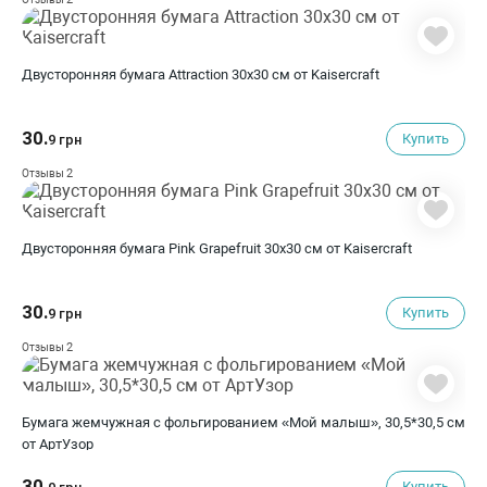
Двусторонняя бумага Attraction 30х30 см от Kaisercraft
30.
Купить
9 грн
2
Отзывы
Двусторонняя бумага Pink Grapefruit 30х30 см от Kaisercraft
30.
Купить
9 грн
2
Отзывы
Бумага жемчужная с фольгированием «Мой малыш», 30,5*30,5 см
от АртУзор
30.
Купить