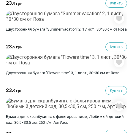
23.
Купить
9 грн
Двусторонняя бумага "Summer vacation" 2, 1 лист , 30*30 см от Rosa
23.
Купить
9 грн
Двусторонняя бумага "Flowers time" 3, 1 лист , 30*30 см от Rosa
23.
Купить
9 грн
Бумага для скрапбукинга с фольгированием, Любимый детский
сад, 30,5×30,5 см, 250 г/м, АртУзор