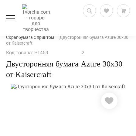
Скрапбукинг
Бумага для скрапбукинга
Скрапбумага с принтом
Двусторонняя бумага Azure 30х30
от Kaisercraft
Код товара: P1459
2
Двусторонняя бумага Azure 30х30
от Kaisercraft