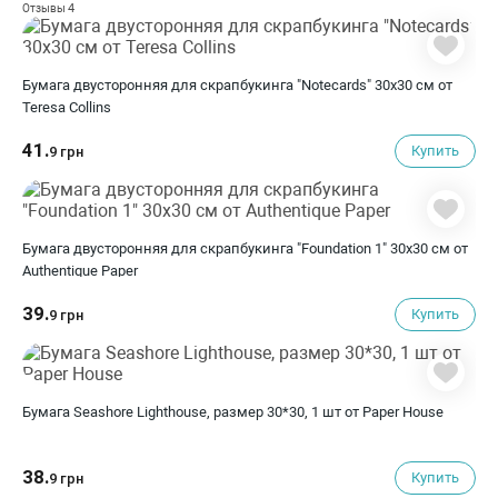
4
Отзывы
Бумага двусторонняя для скрапбукинга "Notecards" 30х30 см от
Teresa Collins
41.
Купить
9 грн
Бумага двусторонняя для скрапбукинга "Foundation 1" 30х30 см от
Authentique Paper
39.
Купить
9 грн
Бумага Seashore Lighthouse, размер 30*30, 1 шт от Paper House
38.
Купить
9 грн