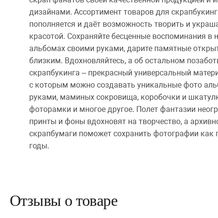
дизайнами. Ассортимент товаров для скрапбукинг
пополняется и даёт возможность творить и украш
красотой. Сохраняйте бесценные воспоминания в
альбомах своими руками, дарите памятные откры
близким. Вдохновляйтесь, а об остальном позабо
скрапбукинга – прекрасный универсальный матери
с которым можно создавать уникальные фото ал
руками, маминых сокровища, коробочки и шкатулк
фоторамки и многое другое. Полет фантазии неог
принты и фоны вдохновят на творчество, а архивн
скрапбумаги поможет сохранить фотографии как 
годы.
Отзывы о товаре