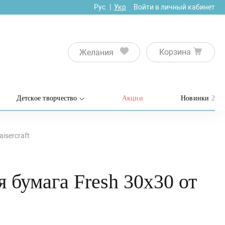
Рус
Укр
Войти в личный кабинет
Корзина
Желания
Детское творчество
Акции
Новинки
2
isercraft
 бумага Fresh 30х30 от