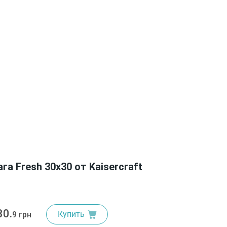
а Fresh 30х30 от Kaisercraft
30.
Купить
9 грн