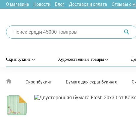
О магазине
Новости
Блог
Доставка и оплата
Отзывы о м
Скрапбукинг
Художественные товары
Де
Скрапбукинг
Бумага для скрапбукинга
С