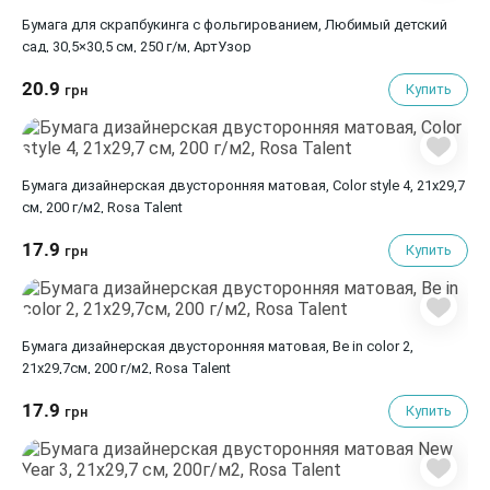
Бумага для скрапбукинга с фольгированием, Любимый детский
сад, 30,5×30,5 см, 250 г/м, АртУзор
20.9
Купить
грн
Бумага дизайнерская двусторонняя матовая, Color style 4, 21х29,7
см, 200 г/м2, Rosa Talent
17.9
Купить
грн
Бумага дизайнерская двусторонняя матовая, Be in color 2,
21х29,7см, 200 г/м2, Rosa Talent
17.9
Купить
грн