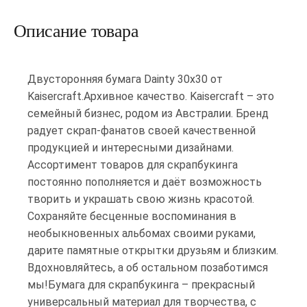
Описание товара
Двусторонняя бумага Dainty 30х30 от
Kaisercraft.Архивное качество. Kaisercraft – это
семейный бизнес, родом из Австралии. Бренд
радует скрап-фанатов своей качественной
продукцией и интересными дизайнами.
Ассортимент товаров для скрапбукинга
постоянно пополняется и даёт возможность
творить и украшать свою жизнь красотой.
Сохраняйте бесценные воспоминания в
необыкновенных альбомах своими руками,
дарите памятные открытки друзьям и близким.
Вдохновляйтесь, а об остальном позаботимся
мы!Бумага для скрапбукинга – прекрасный
универсальный материал для творчества, с