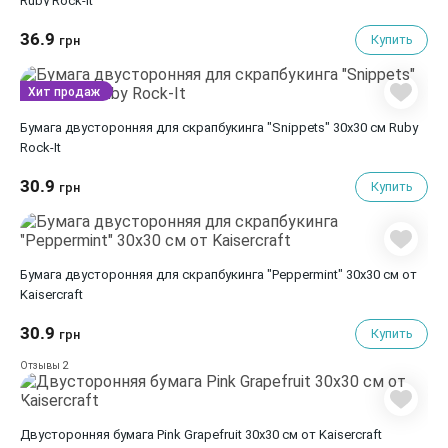
Ruby Rock-It
36.9
Купить
грн
Хит продаж
Бумага двусторонняя для скрапбукинга "Snippets" 30х30 см Ruby
Rock-It
30.9
Купить
грн
Бумага двусторонняя для скрапбукинга "Peppermint" 30х30 см от
Kaisercraft
30.9
Купить
грн
2
Отзывы
Двусторонняя бумага Pink Grapefruit 30х30 см от Kaisercraft