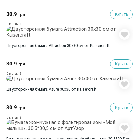
30.9
Купить
грн
2
Отзывы
Двусторонняя бумага Attraction 30х30 см от Kaisercraft
30.9
Купить
грн
2
Отзывы
Двусторонняя бумага Azure 30х30 от Kaisercraft
30.9
Купить
грн
2
Отзывы
Бумага жемчужная с фольгированием «Мой малыш», 30,5*30,5 см