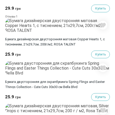
29.9
Купить
грн
1
Отзывы
Бумага дизайнерская двусторонняя матовая Copper Hearts 1, с
тиснением, 21х29,7см, 200г/м2, ROSA TALENT
25.9
Купить
грн
Бумага двусторонняя для скрапбукинга Spring Flings and Easter
Things Collection - Cute Cuts 30х30 см Bella Blvd
25.9
Купить
грн