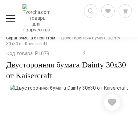
Скрапбукинг
Бумага для скрапбукинга
Скрапбумага с принтом
Двусторонняя бумага Dainty
30х30 от Kaisercraft
Код товара: P1079
2
Двусторонняя бумага Dainty 30х30
от Kaisercraft