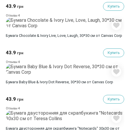
43.9
Купить
грн
4
Отзывы
Бумага Chocolate & Ivory Live, Love, Laugh, 30*30 см от Canvas Corp
43.9
Купить
грн
4
Отзывы
Бумага Baby Blue & Ivory Dot Reverse, 30*30 см от Canvas Corp
43.9
Купить
грн
4
Отзывы
Бумага двусторонняя для скрапбукинга "Notecards" 30х30 см от