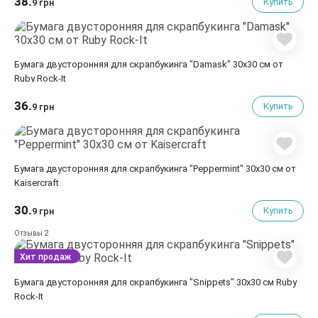
38.
Купить
9 грн
Бумага двусторонняя для скрапбукинга "Damask" 30х30 см от
Ruby Rock-It
36.
Купить
9 грн
Бумага двусторонняя для скрапбукинга "Peppermint" 30х30 см от
Kaisercraft
30.
Купить
9 грн
2
Отзывы
Хит продаж
Бумага двусторонняя для скрапбукинга "Snippets" 30х30 см Ruby
Rock-It