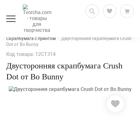
Скрапбукинг
Бумага для скрапбукинга
Скрапбумага с принтом
Двусторонняя скрапбумага Crush
Dot от Bo Bunny
Код товара: 12CT314
Двусторонняя скрапбумага Crush
Dot от Bo Bunny