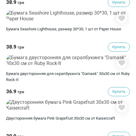
38.9
Купить
грн
Бумага Seashore Lighthouse, размер 30*30, 1 шт от Paper House
38.9
Купить
грн
Бумага двусторонняя для скрапбукинга "Damask" 30х30 см от Ruby
Rock-It
36.9
Купить
грн
Двусторонняя бумага Pink Grapefruit 30х30 см от Kaisercraft