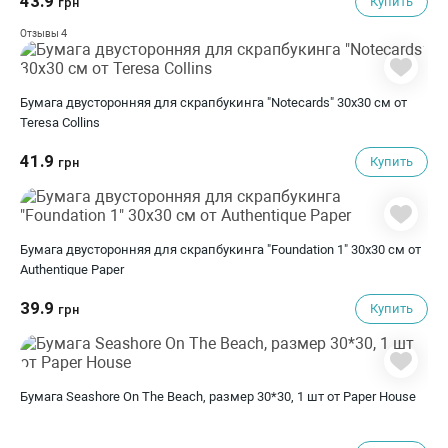
43.9
Купить
грн
4
Отзывы
Бумага двусторонняя для скрапбукинга "Notecards" 30х30 см от
Teresa Collins
41.9
Купить
грн
Бумага двусторонняя для скрапбукинга "Foundation 1" 30х30 см от
Authentique Paper
39.9
Купить
грн
Бумага Seashore On The Beach, размер 30*30, 1 шт от Paper House