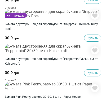
30.9
Купить
грн
2
Отзывы
Хит продаж
Бумага двусторонняя для скрапбукинга "Snippets" 30х30 см Ruby
Rock-It
30.9
Купить
грн
Бумага двусторонняя для скрапбукинга "Peppermint" 30х30 см от
Kaisercraft
30.9
Купить
грн
2
Отзывы
Бумага Pink Peony, размер 30*30, 1 шт от Paper House