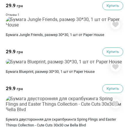
29.9
Купить
грн
1
Отзывы
Бумага Jungle Friends, размер 30*30, 1 шт от Paper House
29.9
Купить
грн
Бумага Blueprint, размер 30*30, 1 шт от Paper House
29.9
Купить
грн
Бумага двусторонняя для скрапбукинга Spring Flings and Easter
Things Collection - Cute Cuts 30х30 см Bella Blvd