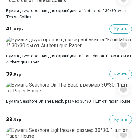
Бумага двусторонняя для скрапбукинга "Notecards" 30х30 см от
Teresa Collins
41.
Купить
9 грн
Бумага двусторонняя для скрапбукинга "Foundation 1" 30х30 см от
Authentique Paper
39.
Купить
9 грн
Бумага Seashore On The Beach, размер 30*30, 1 шт от Paper House
38.
Купить
9 грн