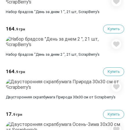
Набор брадсов "День за днем 1 ", 21 шт, ScrapBerry's
164.
Купить
9 грн
Набор брадсов "День за днем 2 ", 21 шт, ScrapBerry's
164.
Купить
9 грн
Двусторонняя скрапбумага Природа 30х30 см от Scrapberry's
17.
Купить
9 грн