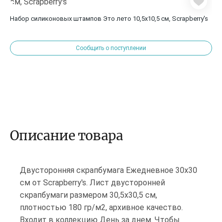
Набор силиконовых штампов Это лето 10,5х10,5 см, Scrapberry's
Сообщить о поступлении
Описание товара
Двусторонняя скрапбумага Ежедневное 30х30
см от Scrapberry's. Лист двусторонней
скрапбумаги размером 30,5х30,5 см,
плотностью 180 гр/м2, архивное качество.
Входит в коллекцию День за днем. Чтобы