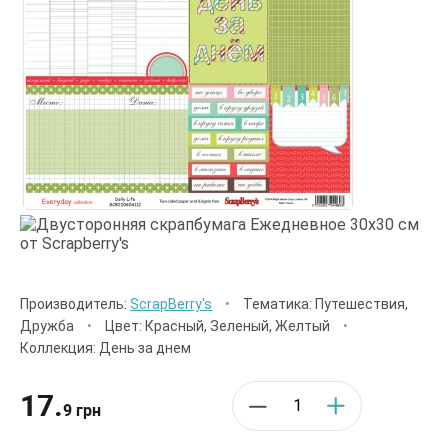
Производитель:
ScrapBerry's
•
Тематика: Путешествия,
Дружба
•
Цвет: Красный, Зеленый, Желтый
•
Коллекция: День за днем
17.
9 грн