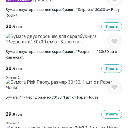
Бумага двусторонняя для скрапбукинга "Snippets" 30х30 см Ruby
Rock-It
30.
Купить
9 грн
Бумага двусторонняя для скрапбукинга "Peppermint" 30х30 см от
Kaisercraft
30.
Купить
9 грн
2
Отзывы
Бумага Pink Peony, размер 30*30, 1 шт от Paper House
29.
Купить
9 грн
1
Отзывы