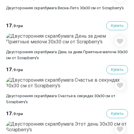
Двусторонняя скрапбумага Весна-Лето 30х30 см от Scrapberry's
17.
Купить
9 грн
Двусторонняя скрапбумага День за днем Приятные мелочи 30х30
см от Scrapberry's
17.
Купить
9 грн
Двусторонняя скрапбумага Счастье в секундах 30х30 см от
Scrapberry's
17.
Купить
9 грн