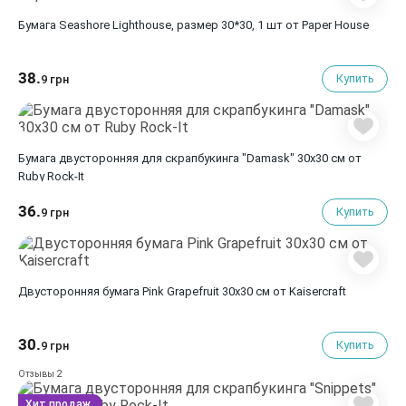
Бумага Seashore Lighthouse, размер 30*30, 1 шт от Paper House
38.
Купить
9 грн
Бумага двусторонняя для скрапбукинга "Damask" 30х30 см от
Ruby Rock-It
36.
Купить
9 грн
Двусторонняя бумага Pink Grapefruit 30х30 см от Kaisercraft
30.
Купить
9 грн
2
Отзывы
Хит продаж