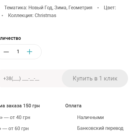
•
Тематика: Новый Год, Зима, Геометрия
•
Цвет:
•
Коллекция: Christmas
личество
а заказа 150 грн
Оплата
Наличными
» — от 40 грн
Банковский перевод
 — от 60 грн