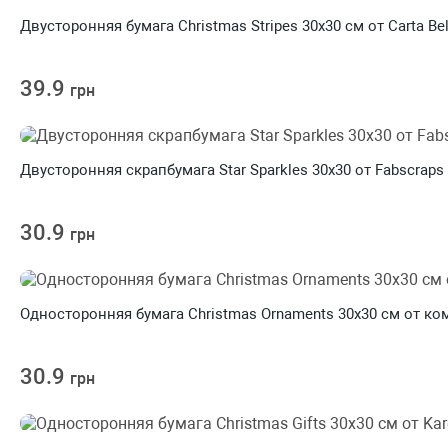
Двусторонняя бумага Christmas Stripes 30х30 см от Carta Bel
39.9
грн
Двусторонняя скрапбумага Star Sparkles 30х30 от Fabscraps
30.9
грн
Односторонняя бумага Christmas Ornaments 30х30 см от ком
30.9
грн