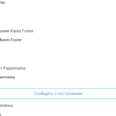
ter
Karen Foster
permania
Сообщить о поступлении
s