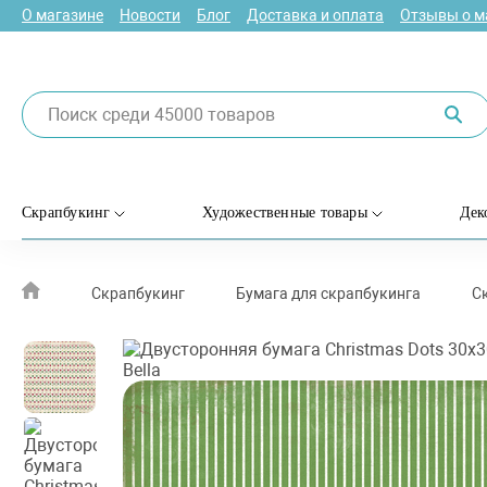
О магазине
Новости
Блог
Доставка и оплата
Отзывы о м
Скрапбукинг
Художественные товары
Дек
Скрапбукинг
Бумага для скрапбукинга
С