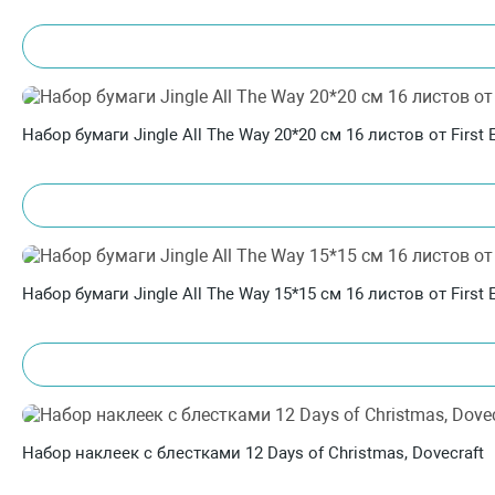
Набор бумаги Jingle All The Way 20*20 см 16 листов от First E
Набор бумаги Jingle All The Way 15*15 см 16 листов от First E
Набор наклеек с блестками 12 Days of Christmas, Dovecraft