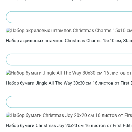
Набор акриловых штампов Christmas Charms 15х10 см, Sta
Набор бумаги Jingle All The Way 30х30 см 16 листов от First E
Набор бумаги Christmas Joy 20х20 см 16 листов от First Ed