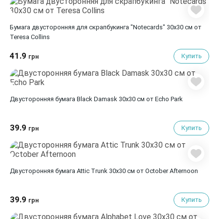
Бумага двусторонняя для скрапбукинга "Notecards" 30х30 см от
Teresa Collins
41.9
Купить
грн
Двусторонняя бумага Black Damask 30х30 см от Echo Park
39.9
Купить
грн
Двусторонняя бумага Attic Trunk 30х30 см от October Afternoon
39.9
Купить
грн