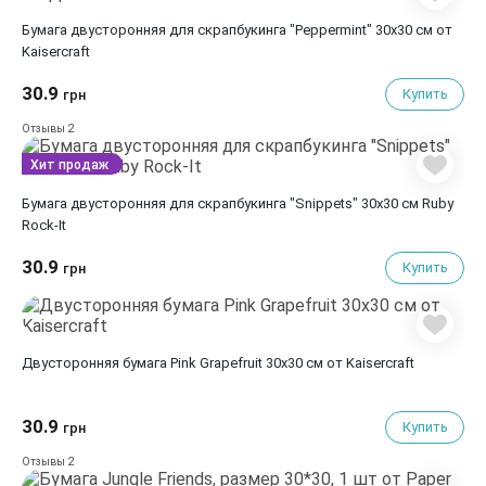
Бумага двусторонняя для скрапбукинга "Peppermint" 30х30 см от
Kaisercraft
30.9
Купить
грн
2
Отзывы
Хит продаж
Бумага двусторонняя для скрапбукинга "Snippets" 30х30 см Ruby
Rock-It
30.9
Купить
грн
Двусторонняя бумага Pink Grapefruit 30х30 см от Kaisercraft
30.9
Купить
грн
2
Отзывы