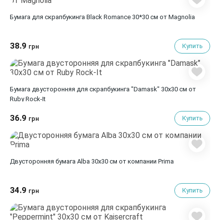
Бумага для скрапбукинга Black Romance 30*30 см от Magnolia
38.9
Купить
грн
Бумага двусторонняя для скрапбукинга "Damask" 30х30 см от
Ruby Rock-It
36.9
Купить
грн
Двусторонняя бумага Alba 30х30 см от компании Prima
34.9
Купить
грн