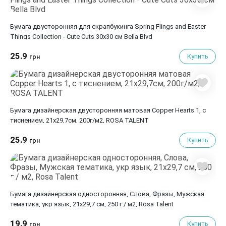
Бумага двусторонняя для скрапбукинга Spring Flings and Easter
Things Collection - Cute Cuts 30х30 см Bella Blvd
25.9
Купить
грн
Бумага дизайнерская двусторонняя матовая Copper Hearts 1, с
тиснением, 21х29,7см, 200г/м2, ROSA TALENT
25.9
Купить
грн
Бумага дизайнерская односторонняя, Слова, Фразы, Мужская
тематика, укр язык, 21х29,7 см, 250 г / м2, Rosa Talent
19.9
Купить
грн