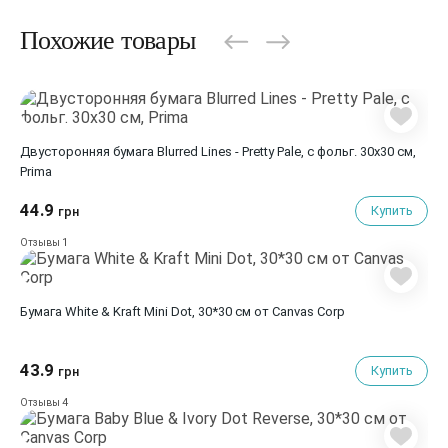
Похожие товары
Двусторонняя бумага Blurred Lines - Pretty Pale, с фольг. 30х30 см,
Prima
44.9
Купить
грн
1
Отзывы
Бумага White & Kraft Mini Dot, 30*30 см от Canvas Corp
43.9
Купить
грн
4
Отзывы