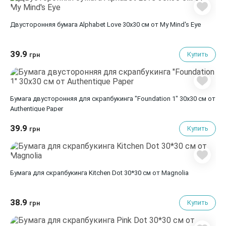
Двусторонняя бумага Alphabet Love 30х30 см от My Mind's Eye
39.9
Купить
грн
Бумага двусторонняя для скрапбукинга "Foundation 1" 30х30 см от
Authentique Paper
39.9
Купить
грн
Бумага для скрапбукинга Kitchen Dot 30*30 см от Magnolia
38.9
Купить
грн