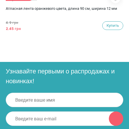
Атласная лента оранжевого цвета, длина 90 см, ширина 12 мм
4.9
грн
Купить
2.45
грн
Узнавайте первыми о распродажах и
новинках!