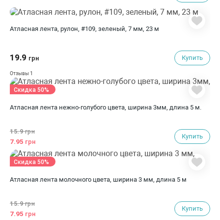
Атласная лента, рулон, #109, зеленый, 7 мм, 23 м
19.9
Купить
грн
1
Отзывы
Скидка 50%
Атласная лента нежно-голубого цвета, ширина 3мм, длина 5 м.
15.9
грн
Купить
7.95
грн
Скидка 50%
Атласная лента молочного цвета, ширина 3 мм, длина 5 м
15.9
грн
Купить
7.95
грн