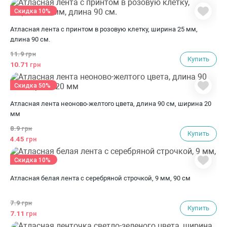
Скидка 10%
Атласная лента с принтом в розовую клетку, ширина 25 мм,
длина 90 см.
11.9
грн
Купить
10.71
грн
Скидка 50%
Атласная лента неоново-желтого цвета, длина 90 см, ширина 20
мм
8.9
грн
Купить
4.45
грн
Скидка 10%
Атласная белая лента с серебряной строчкой, 9 мм, 90 см
7.9
грн
Купить
7.11
грн