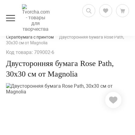
Скрапбукинг
Бумага для скрапбукинга
Скрапбумага с принтом
Двусторонняя бумага Rose Path,
30х30 см от Magnolia
Код товара: 709002-6
Двусторонняя бумага Rose Path,
30х30 см от Magnolia