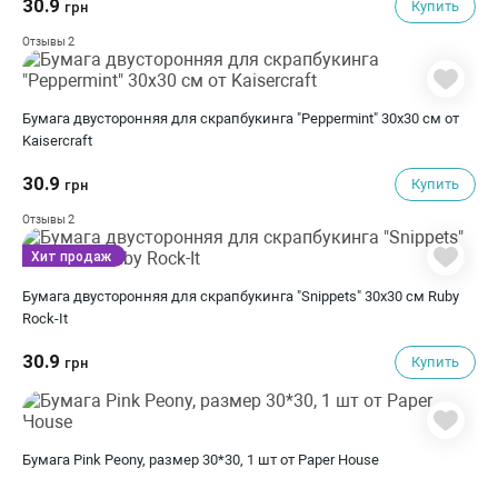
30.9
Купить
грн
2
Отзывы
Бумага двусторонняя для скрапбукинга "Peppermint" 30х30 см от
Kaisercraft
30.9
Купить
грн
2
Отзывы
Хит продаж
Бумага двусторонняя для скрапбукинга "Snippets" 30х30 см Ruby
Rock-It
30.9
Купить
грн
Бумага Pink Peony, размер 30*30, 1 шт от Paper House