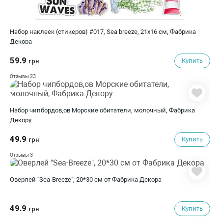
Набор наклеек (стикеров) #017, Sea breeze, 21х16 см, Фабрика
Декора
59.9
Купить
грн
23
Отзывы
Набор чипбордов,ов Морские обитатели, молочный, Фабрика
Декору
49.9
Купить
грн
3
Отзывы
Оверлей "Sea-Breeze", 20*30 см от Фабрика Декора
49.9
Купить
грн