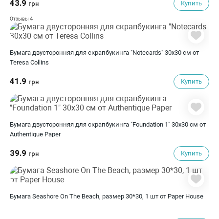
43.9
Купить
грн
4
Отзывы
Бумага двусторонняя для скрапбукинга "Notecards" 30х30 см от
Teresa Collins
41.9
Купить
грн
Бумага двусторонняя для скрапбукинга "Foundation 1" 30х30 см от
Authentique Paper
39.9
Купить
грн
Бумага Seashore On The Beach, размер 30*30, 1 шт от Paper House