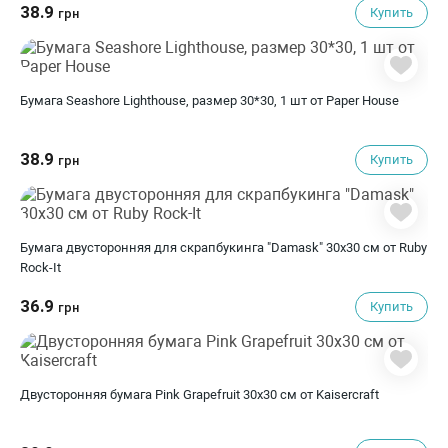
38.9
Купить
грн
Бумага Seashore Lighthouse, размер 30*30, 1 шт от Paper House
38.9
Купить
грн
Бумага двусторонняя для скрапбукинга "Damask" 30х30 см от Ruby
Rock-It
36.9
Купить
грн
Двусторонняя бумага Pink Grapefruit 30х30 см от Kaisercraft