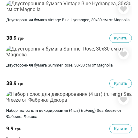
Двусторонняя бумага Vintage Blue Hydrangea, 30х30 см от Magnolia
38.9
Купить
грн
Двусторонняя бумага Summer Rose, 30х30 см от Magnolia
38.9
Купить
грн
Набор полос для декорирования (4 шт) (ru+eng) Sea Breeze от
Фабрика Декора
9.9
Купить
грн