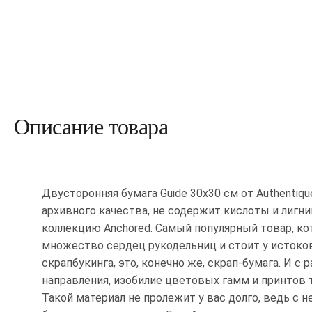
Описание товара
Двусторонняя бумага Guide 30х30 см от Authentiqu
архивного качества, не содержит кислоты и лигни
коллекцию Anchored. Самый популярный товар, к
множество сердец рукодельниц и стоит у истоко
скрапбукинга, это, конечно же, скрап-бумага. И с 
направления, изобилие цветовых гамм и принтов 
Такой материал не пролежит у вас долго, ведь с н