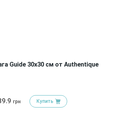
а Guide 30х30 см от Authentique
39.9
Купить
грн