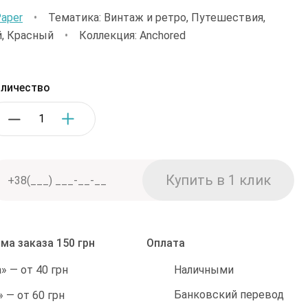
Paper
•
Тематика: Винтаж и ретро, Путешествия,
й, Красный
•
Коллекция: Anchored
личество
ма заказа 150 грн
Оплата
Наличными
 — от 40 грн
Банковский перевод
 — от 60 грн