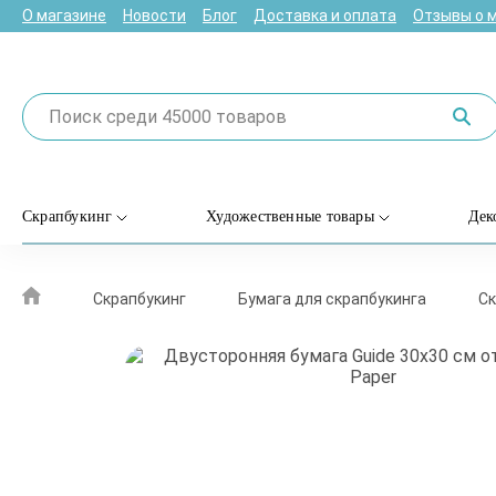
О магазине
Новости
Блог
Доставка и оплата
Отзывы о 
Скрапбукинг
Художественные товары
Дек
Скрапбукинг
Бумага для скрапбукинга
Ск