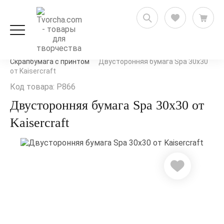
Скрапбукинг
Бумага для скрапбукинга
Скрапбумага с принтом
Двусторонняя бумага Spa 30х30
от Kaisercraft
Код товара: P866
Двусторонняя бумага Spa 30х30 от
Kaisercraft