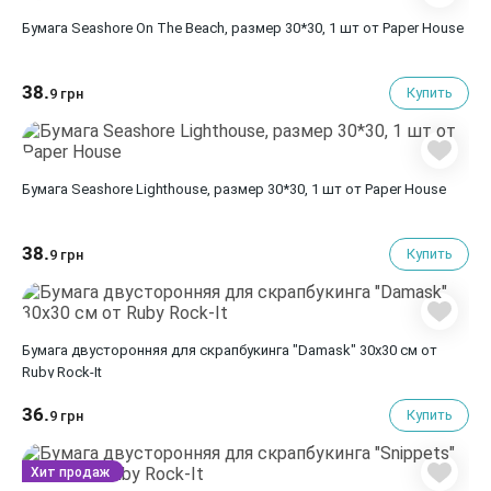
Бумага Seashore On The Beach, размер 30*30, 1 шт от Paper House
38.
Купить
9 грн
Бумага Seashore Lighthouse, размер 30*30, 1 шт от Paper House
38.
Купить
9 грн
Бумага двусторонняя для скрапбукинга "Damask" 30х30 см от
Ruby Rock-It
36.
Купить
9 грн
Хит продаж