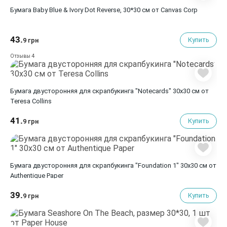
Бумага Baby Blue & Ivory Dot Reverse, 30*30 см от Canvas Corp
43.
Купить
9 грн
4
Отзывы
Бумага двусторонняя для скрапбукинга "Notecards" 30х30 см от
Teresa Collins
41.
Купить
9 грн
Бумага двусторонняя для скрапбукинга "Foundation 1" 30х30 см от
Authentique Paper
39.
Купить
9 грн