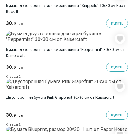
Бумага двусторонняя для скрапбукинга "Snippets" 30х30 см Ruby
Rock-It
30.
Купить
9 грн
Бумага двусторонняя для скрапбукинга "Peppermint" 30х30 см от
Kaisercraft
30.
Купить
9 грн
2
Отзывы
Двусторонняя бумага Pink Grapefruit 30х30 см от Kaisercraft
30.
Купить
9 грн
2
Отзывы