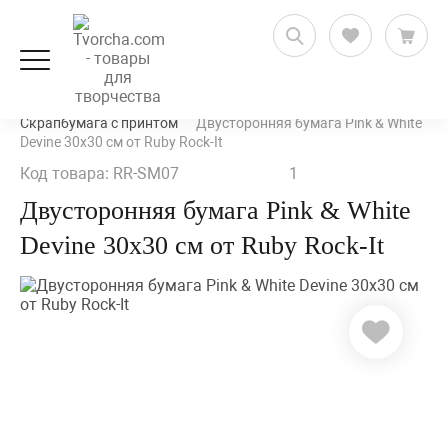
Скрапбукинг
Бумага для скрапбукинга
Скрапбумага с принтом
Двусторонняя бумага Pink & White
Devine 30х30 см от Ruby Rock-It
Код товара: RR-SM07
1
Двусторонняя бумага Pink & White
Devine 30х30 см от Ruby Rock-It