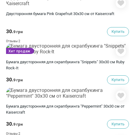
Двусторонняя бумага Pink Grapefruit 30х30 см от Kaisercraft
30.
Купить
9 грн
2
Отзывы
Хит продаж
Бумага двусторонняя для скрапбукинга "Snippets" 30х30 см Ruby
Rock-It
30.
Купить
9 грн
Бумага двусторонняя для скрапбукинга "Peppermint" 30х30 см от
Kaisercraft
30.
Купить
9 грн
2
Отзывы