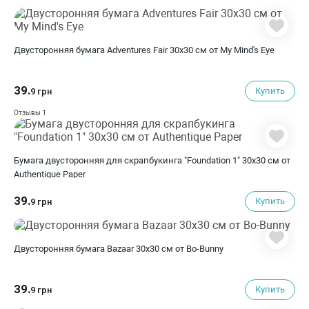
Двусторонняя бумага Adventures Fair 30х30 см от My Mind's Eye
39.
Купить
9 грн
1
Отзывы
Бумага двусторонняя для скрапбукинга "Foundation 1" 30х30 см от
Authentique Paper
39.
Купить
9 грн
Двусторонняя бумага Bazaar 30х30 см от Bo-Bunny
39.
Купить
9 грн