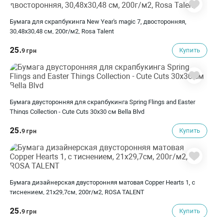
Бумага для скрапбукинга New Year's magic 7, двосторонняя,
30,48х30,48 см, 200г/м2, Rosa Talent
25.
Купить
9 грн
Бумага двусторонняя для скрапбукинга Spring Flings and Easter
Things Collection - Cute Cuts 30х30 см Bella Blvd
25.
Купить
9 грн
Бумага дизайнерская двусторонняя матовая Copper Hearts 1, с
тиснением, 21х29,7см, 200г/м2, ROSA TALENT
25.
Купить
9 грн