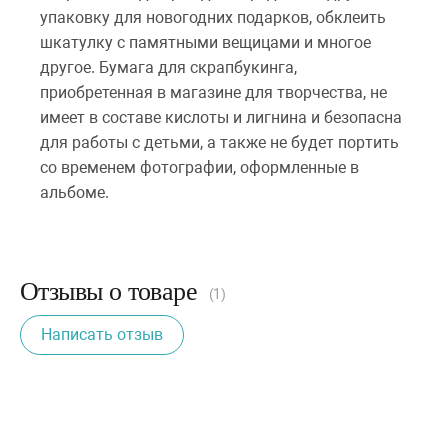
упаковку для новогодних подарков, обклеить
шкатулку с памятными вещицами и многое
другое. Бумага для скрапбукинга,
приобретенная в магазине для творчества, не
имеет в составе кислоты и лигнина и безопасна
для работы с детьми, а также не будет портить
со временем фотографии, оформленные в
альбоме.
Отзывы о товаре
(1)
Написать отзыв