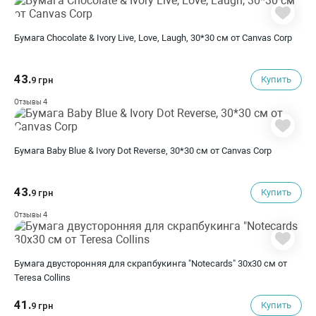
Бумага Chocolate & Ivory Live, Love, Laugh, 30*30 см от Canvas Corp
43.
Купить
9 грн
4
Отзывы
Бумага Baby Blue & Ivory Dot Reverse, 30*30 см от Canvas Corp
43.
Купить
9 грн
4
Отзывы
Бумага двусторонняя для скрапбукинга "Notecards" 30х30 см от
Teresa Collins
41.
Купить
9 грн