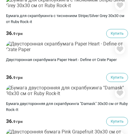
Бумага для скрапбукинга с тиснением Stripe/Silver Grey 30х30 см
от Ruby Rock-it
36.
Купить
9 грн
Двусторонная скрапбумага Paper Heart - Define от Crate Paper
36.
Купить
9 грн
Бумага двусторонняя для скрапбукинга "Damask" 30х30 см от Ruby
Rock-It
36.
Купить
9 грн