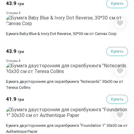
43.9
Купить
грн
4
Отзывы
Бумага Baby Blue & Ivory Dot Reverse, 30*30 см от Canvas Corp
43.9
Купить
грн
4
Отзывы
Бумага двусторонняя для скрапбукинга "Notecards" 30х30 см от
Teresa Collins
41.9
Купить
грн
Бумага двусторонняя для скрапбукинга "Foundation 1" 30х30 см от
Authentique Paper