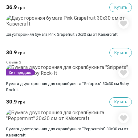
36.9
Купить
грн
Двусторонняя бумага Pink Grapefruit 30х30 см от Kaisercraft
30.9
Купить
грн
2
Отзывы
Хит продаж
Бумага двусторонняя для скрапбукинга "Snippets" 30х30 см Ruby
Rock-It
30.9
Купить
грн
Бумага двусторонняя для скрапбукинга "Peppermint" 30х30 см от
Kaisercraft