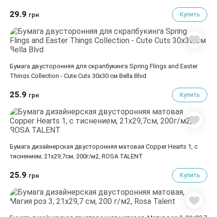
29.9
Купить
грн
Бумага двусторонняя для скрапбукинга Spring Flings and Easter
Things Collection - Cute Cuts 30х30 см Bella Blvd
25.9
Купить
грн
Бумага дизайнерская двусторонняя матовая Copper Hearts 1, с
тиснением, 21х29,7см, 200г/м2, ROSA TALENT
25.9
Купить
грн