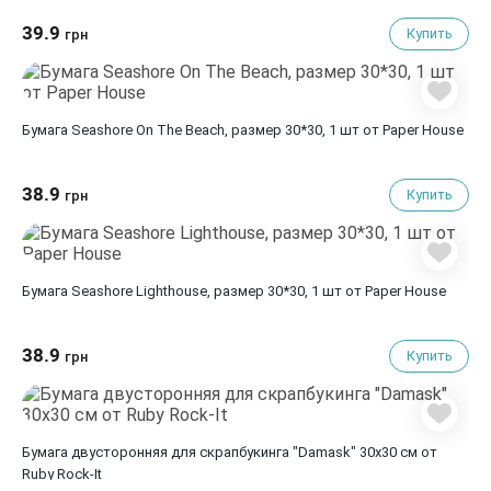
39.9
Купить
грн
Бумага Seashore On The Beach, размер 30*30, 1 шт от Paper House
38.9
Купить
грн
Бумага Seashore Lighthouse, размер 30*30, 1 шт от Paper House
38.9
Купить
грн
Бумага двусторонняя для скрапбукинга "Damask" 30х30 см от
Ruby Rock-It