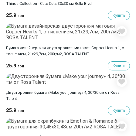
Things Collection - Cute Cuts 30х30 см Bella Blvd
25.9
Купить
грн
Бумага дизайнерская двусторонняя матовая Copper Hearts 1, с
тиснением, 21х29,7см, 200г/м2, ROSA TALENT
25.9
Купить
грн
Двусторонняя бумага «Make your journey» 4, 30*30 см от Rosa
Talent
25.9
Купить
грн