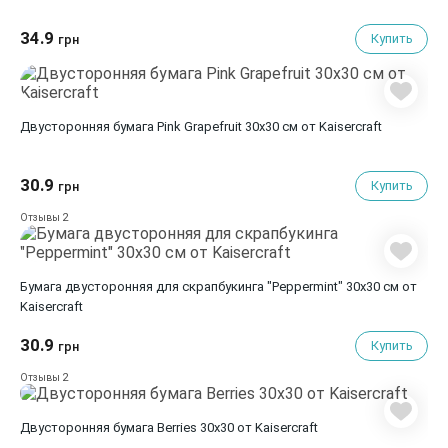
34.9
Купить
грн
Двусторонняя бумага Pink Grapefruit 30х30 см от Kaisercraft
30.9
Купить
грн
2
Отзывы
Бумага двусторонняя для скрапбукинга "Peppermint" 30х30 см от
Kaisercraft
30.9
Купить
грн
2
Отзывы
Двусторонняя бумага Berries 30х30 от Kaisercraft