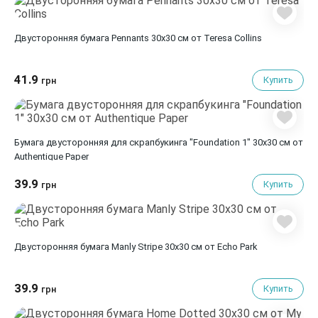
Двусторонняя бумага Pennants 30х30 см от Teresa Collins
41.9
Купить
грн
Бумага двусторонняя для скрапбукинга "Foundation 1" 30х30 см от
Authentique Paper
39.9
Купить
грн
Двусторонняя бумага Manly Stripe 30х30 см от Echo Park
39.9
Купить
грн