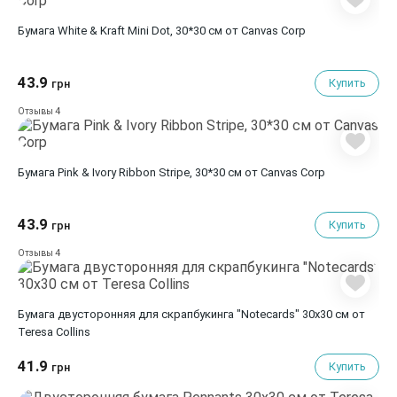
Бумага White & Kraft Mini Dot, 30*30 см от Canvas Corp
43.9
Купить
грн
4
Отзывы
Бумага Pink & Ivory Ribbon Stripe, 30*30 см от Canvas Corp
43.9
Купить
грн
4
Отзывы
Бумага двусторонняя для скрапбукинга "Notecards" 30х30 см от
Teresa Collins
41.9
Купить
грн