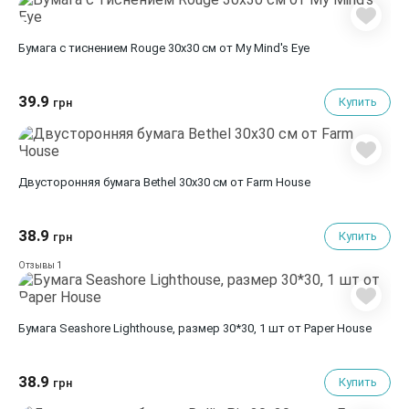
Бумага с тиснением Rouge 30х30 см от My Mind's Eye
39.9
Купить
грн
Двусторонняя бумага Bethel 30х30 см от Farm House
38.9
Купить
грн
1
Отзывы
Бумага Seashore Lighthouse, размер 30*30, 1 шт от Paper House
38.9
Купить
грн