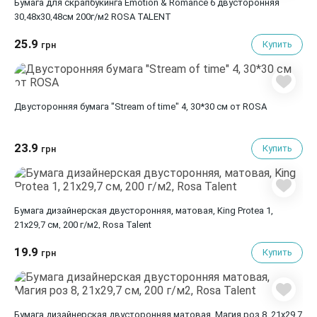
Бумага для скрапбукинга Emotion & Romance 6 двусторонняя
30,48х30,48см 200г/м2 ROSA TALENT
25.9
Купить
грн
Двусторонняя бумага "Stream of time" 4, 30*30 см от ROSA
23.9
Купить
грн
Бумага дизайнерская двусторонняя, матовая, King Protea 1,
21х29,7 см, 200 г/м2, Rosa Talent
19.9
Купить
грн
Бумага дизайнерская двусторонняя матовая, Магия роз 8, 21х29,7