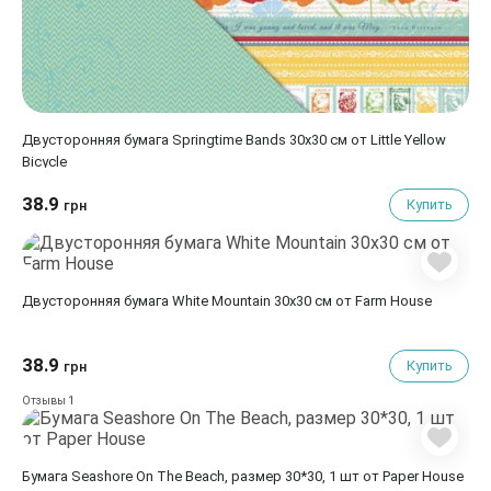
Двусторонняя бумага Springtime Bands 30х30 см от Little Yellow
Bicycle
38.9
Купить
грн
Двусторонняя бумага White Mountain 30х30 см от Farm House
38.9
Купить
грн
1
Отзывы
Бумага Seashore On The Beach, размер 30*30, 1 шт от Paper House