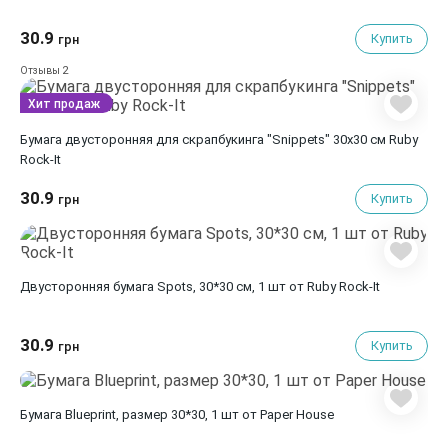
30.9
Купить
грн
2
Отзывы
Хит продаж
Бумага двусторонняя для скрапбукинга "Snippets" 30х30 см Ruby
Rock-It
30.9
Купить
грн
Двусторонняя бумага Spots, 30*30 см, 1 шт от Ruby Rock-It
30.9
Купить
грн
Бумага Blueprint, размер 30*30, 1 шт от Paper House