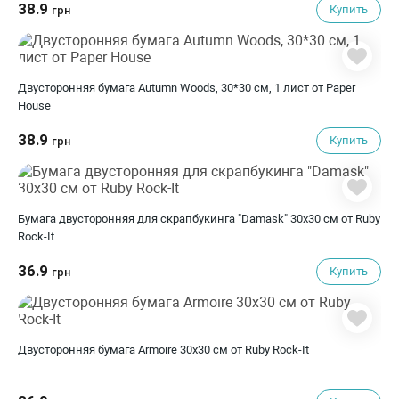
38.9
Купить
грн
Двусторонняя бумага Autumn Woods, 30*30 см, 1 лист от Paper
House
38.9
Купить
грн
Бумага двусторонняя для скрапбукинга "Damask" 30х30 см от Ruby
Rock-It
36.9
Купить
грн
Двусторонняя бумага Armoire 30х30 см от Ruby Rock-It