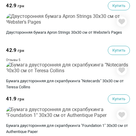
42.9
Купить
грн
Двусторонняя бумага Apron Strings 30х30 см от Webster's Pages
42.9
Купить
грн
5
Отзывы
Бумага двусторонняя для скрапбукинга "Notecards" 30х30 см от
Teresa Collins
41.9
Купить
грн
Бумага двусторонняя для скрапбукинга "Foundation 1" 30х30 см от
Authentique Paper