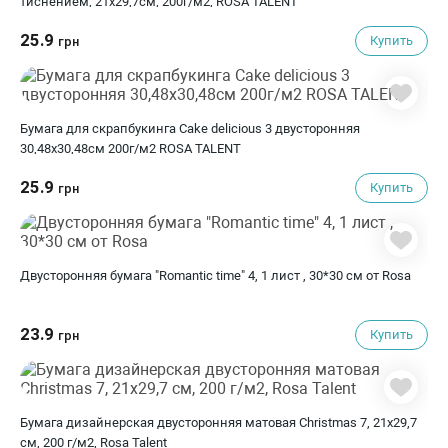
тиснением, 21х29,7см, 200г/м2, ROSA TALENT
25.9
Купить
грн
Бумага для скрапбукинга Cake delicious 3 двусторонняя
30,48х30,48см 200г/м2 ROSA TALENT
25.9
Купить
грн
Двусторонняя бумага "Romantic time" 4, 1 лист , 30*30 см от Rosa
23.9
Купить
грн
Бумага дизайнерская двусторонняя матовая Christmas 7, 21х29,7
см, 200 г/м2, Rosa Talent