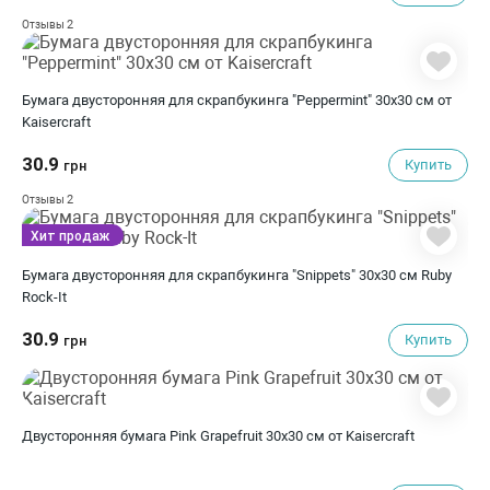
2
Отзывы
Бумага двусторонняя для скрапбукинга "Peppermint" 30х30 см от
Kaisercraft
30.9
Купить
грн
2
Отзывы
Хит продаж
Бумага двусторонняя для скрапбукинга "Snippets" 30х30 см Ruby
Rock-It
30.9
Купить
грн
Двусторонняя бумага Pink Grapefruit 30х30 см от Kaisercraft