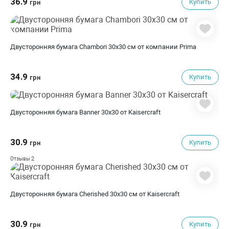
36.9
Купить
грн
Двусторонняя бумага Chambori 30х30 см от компании Prima
34.9
Купить
грн
Двусторонняя бумага Banner 30х30 от Kaisercraft
30.9
Купить
грн
2
Отзывы
Двусторонняя бумага Cherished 30х30 см от Kaisercraft
30.9
Купить
грн