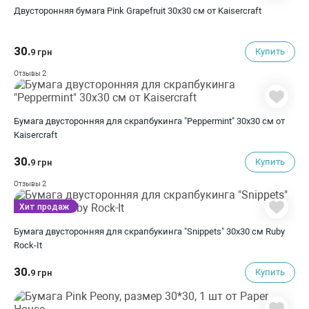
Двусторонняя бумага Pink Grapefruit 30х30 см от Kaisercraft
30.
Купить
9 грн
2
Отзывы
Бумага двусторонняя для скрапбукинга "Peppermint" 30х30 см от
Kaisercraft
30.
Купить
9 грн
2
Отзывы
Хит продаж
Бумага двусторонняя для скрапбукинга "Snippets" 30х30 см Ruby
Rock-It
30.
Купить
9 грн