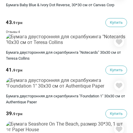
Бумага Baby Blue & Ivory Dot Reverse, 30*30 см от Canvas Corp
43.
Купить
9 грн
4
Отзывы
Бумага двусторонняя для скрапбукинга "Notecards" 30х30 см от
Teresa Collins
41.
Купить
9 грн
Бумага двусторонняя для скрапбукинга "Foundation 1" 30х30 см от
Authentique Paper
39.
Купить
9 грн