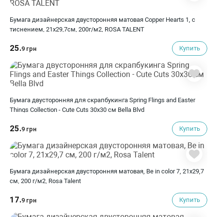
Бумага дизайнерская двусторонняя матовая Copper Hearts 1, с
тиснением, 21х29,7см, 200г/м2, ROSA TALENT
25.
Купить
9 грн
Бумага двусторонняя для скрапбукинга Spring Flings and Easter
Things Collection - Cute Cuts 30х30 см Bella Blvd
25.
Купить
9 грн
Бумага дизайнерская двусторонняя матовая, Be in color 7, 21х29,7
см, 200 г/м2, Rosa Talent
17.
Купить
9 грн