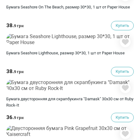
Бумага Seashore On The Beach, размер 30*30, 1 шт от Paper House
38.
Купить
9 грн
Бумага Seashore Lighthouse, размер 30*30, 1 шт от Paper House
38.
Купить
9 грн
Бумага двусторонняя для скрапбукинга "Damask" 30х30 см от Ruby
Rock-It
36.
Купить
9 грн