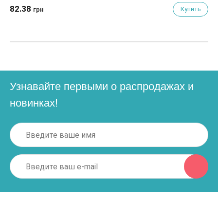
72
82.38
Купить
грн
От
Узнавайте первыми о распродажах и
новинках!