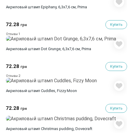
Акриловый штамп Epiphany, 6,3х7,6 см, Prima
72.28
Купить
грн
1
Отзывы
Акриловый штамп Dot Grunge, 6,3х7,6 см, Prima
72.28
Купить
грн
2
Отзывы
Акриловый штамп Cuddles, Fizzy Moon
72.28
Купить
грн
Акриловый штамп Christmas pudding, Dovecraft