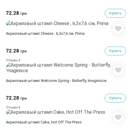
72.28
Купить
грн
Акриловый штамп Cheese , 6,3х7,6 см, Prima
72.28
Купить
грн
2
Отзывы
Акриловый штамп Welcome Spring - Butterfly, Imaginisce
72.28
Купить
грн
4
Отзывы
Акриловый штамп Cake, Hot Off The Press