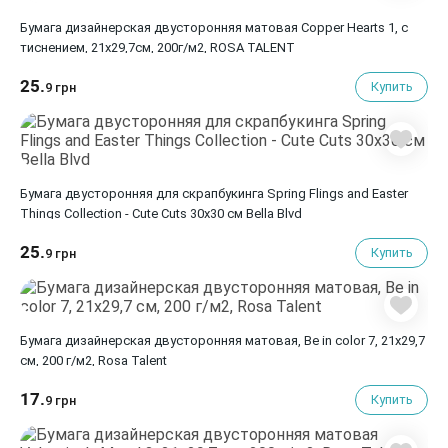
Бумага дизайнерская двусторонняя матовая Copper Hearts 1, с
тиснением, 21х29,7см, 200г/м2, ROSA TALENT
25.
Купить
9 грн
Бумага двусторонняя для скрапбукинга Spring Flings and Easter
Things Collection - Cute Cuts 30х30 см Bella Blvd
25.
Купить
9 грн
Бумага дизайнерская двусторонняя матовая, Be in color 7, 21х29,7
см, 200 г/м2, Rosa Talent
17.
Купить
9 грн