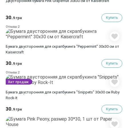
Двусторонняя бумага Pink Grapefruit 30х30 см от Kaisercraft
30.
Купить
9 грн
2
Отзывы
Бумага двусторонняя для скрапбукинга "Peppermint" 30х30 см от
Kaisercraft
30.
Купить
9 грн
2
Отзывы
Хит продаж
Бумага двусторонняя для скрапбукинга "Snippets" 30х30 см Ruby
Rock-It
30.
Купить
9 грн