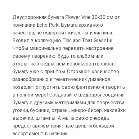
Двусторонняя бумага Flower Vine 30х30 см от
компании Echo Park. Бумага архивного
качества, не содержит кислоты и лигнина.
Входит в коллекцию This and That Graceful.
Чтобы максимально передать настроение
своему творению, будь то альбом или
открытка, предлагаем использовать скрап-
бумагу уже с принтом. Огромное количество
разнообразных и тематических дизайнов
позволит отпустить свою фантазию и творить
в полной мере! Создавайте шедевры соединяя
бумагу с другими материалами для творчества:
уголки, бусинки, стразы, микро-бисер, наклейки,
высечки, штампы. А мы в свою очередь
предоставляем приятные цены и большой
ассортимент в наличии.