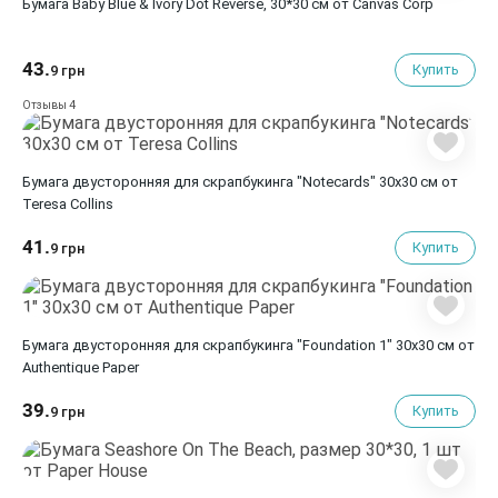
Бумага Baby Blue & Ivory Dot Reverse, 30*30 см от Canvas Corp
43.
Купить
9 грн
4
Отзывы
Бумага двусторонняя для скрапбукинга "Notecards" 30х30 см от
Teresa Collins
41.
Купить
9 грн
Бумага двусторонняя для скрапбукинга "Foundation 1" 30х30 см от
Authentique Paper
39.
Купить
9 грн