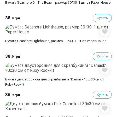
Бумага Seashore On The Beach, размер 30*30, 1 шт от Paper House
38.
Купить
9 грн
Бумага Seashore Lighthouse, размер 30*30, 1 шт от Paper House
38.
Купить
9 грн
Бумага двусторонняя для скрапбукинга "Damask" 30х30 см от
Ruby Rock-It
36.
Купить
9 грн