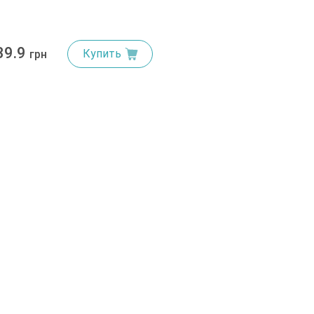
39.9
Купить
грн