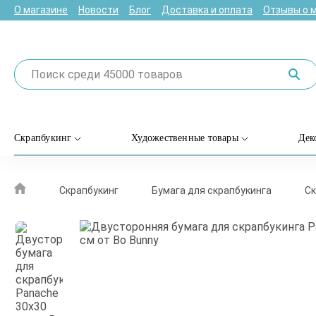
О магазине
Новости
Блог
Доставка и оплата
Отзывы о 
Скрапбукинг
Художественные товары
Дек
Скрапбукинг
Бумага для скрапбукинга
Ск