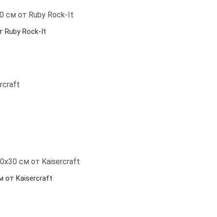
 Ruby Rock-It
 от Kaisercraft