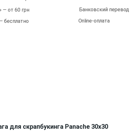
Банковский перевод
 — от 60 грн
Online-оплата
 — бесплатно
га для скрапбукинга Panache 30х30