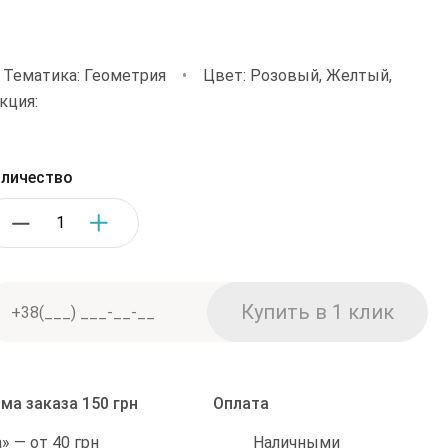
Тематика: Геометрия
•
Цвет: Розовый, Желтый,
кция:
личество
ма заказа 150 грн
Оплата
Наличными
 — от 40 грн