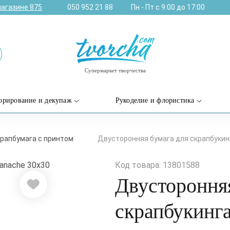
магазине
875
050 952 21 88
Пн - Пт с 9:00 до 17:00
Супермаркет творчества
орирование и декупаж
Рукоделие и флористика
рапбумага с принтом
Двусторонняя бумага для скрапбукинг
Код товара: 13801588
Двусторонняя
скрапбукинга