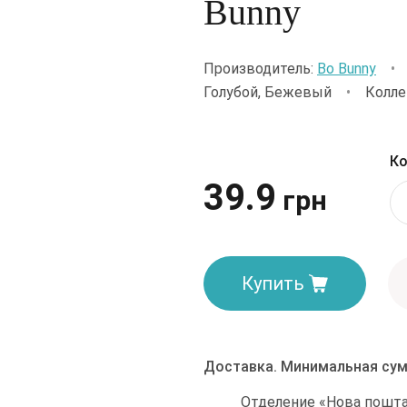
Bunny
Производитель:
Bo Bunny
•
Голубой, Бежевый
•
Колле
Ко
39.9
грн
Купить
Доставка. Минимальная сум
Отделение «Нова пошта»