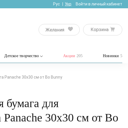
Рус
Укр
Войти в личный кабинет
Корзина
Желания
Детское творчество
Акции
205
Новинки
5
а Panache 30х30 см от Bo Bunny
 бумага для
 Panache 30х30 см от Bo