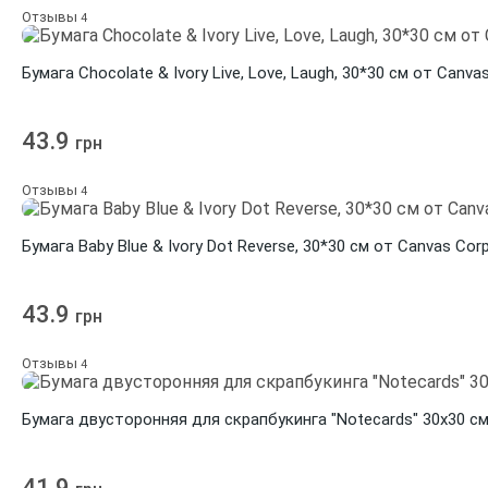
Отзывы
4
Бумага Chocolate & Ivory Live, Love, Laugh, 30*30 см от Canva
43.9
грн
Отзывы
4
Бумага Baby Blue & Ivory Dot Reverse, 30*30 см от Canvas Cor
43.9
грн
Отзывы
4
Бумага двусторонняя для скрапбукинга "Notecards" 30х30 см 
41.9