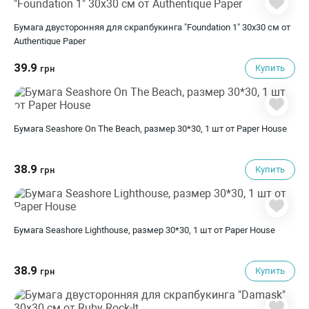
Бумага двусторонняя для скрапбукинга "Foundation 1" 30х30 см от
Authentique Paper
39.9
Купить
грн
Бумага Seashore On The Beach, размер 30*30, 1 шт от Paper House
38.9
Купить
грн
Бумага Seashore Lighthouse, размер 30*30, 1 шт от Paper House
38.9
Купить
грн