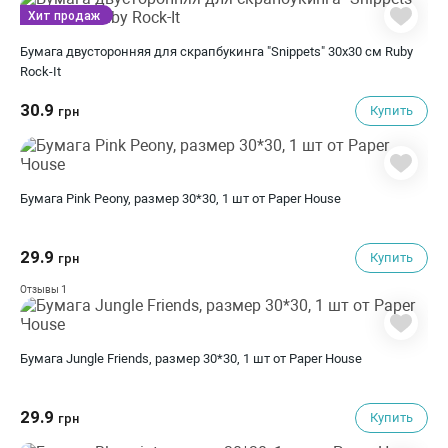
Хит продаж
Бумага двусторонняя для скрапбукинга "Snippets" 30х30 см Ruby
Rock-It
30.9
Купить
грн
Бумага Pink Peony, размер 30*30, 1 шт от Paper House
29.9
Купить
грн
1
Отзывы
Бумага Jungle Friends, размер 30*30, 1 шт от Paper House
29.9
Купить
грн