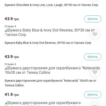
Бумага Chocolate & Ivory Live, Love, Laugh, 30*30 см от Canvas Corp
43.9
Купить
грн
4
Отзывы
Бумага Baby Blue & Ivory Dot Reverse, 30*30 см от Canvas Corp
43.9
Купить
грн
4
Отзывы
Бумага двусторонняя для скрапбукинга "Notecards" 30х30 см от
Teresa Collins
41.9
Купить
грн