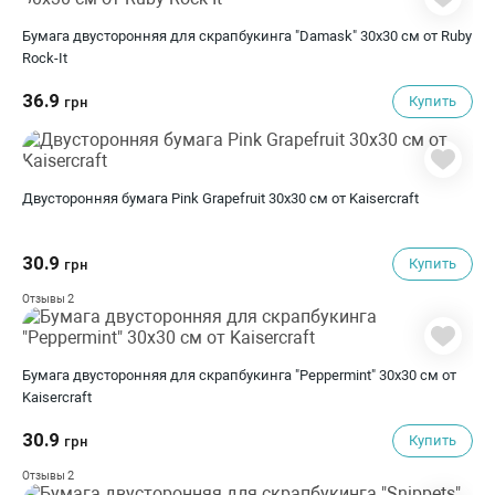
Бумага двусторонняя для скрапбукинга "Damask" 30х30 см от Ruby
Rock-It
36.9
Купить
грн
Двусторонняя бумага Pink Grapefruit 30х30 см от Kaisercraft
30.9
Купить
грн
2
Отзывы
Бумага двусторонняя для скрапбукинга "Peppermint" 30х30 см от
Kaisercraft
30.9
Купить
грн
2
Отзывы