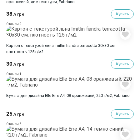
оранжевый, две текстуры, Fabriano
38.
Купить
9 грн
2
Отзывы
Картон с текстурой льна Imitlin fiandra terracotta 30х30 см,
плотность 125 г/м2
30.
Купить
9 грн
1
Отзывы
Бумага для дизайна Elle Erre A4, 08 оранжевый, 220 г/м2, Fabriano
25.
Купить
9 грн
3
Отзывы