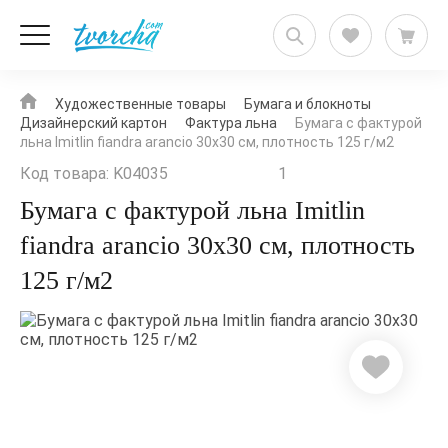
Художественные товары
Бумага и блокноты
Дизайнерский картон
Фактура льна
Бумага с фактурой
льна Imitlin fiandra arancio 30х30 см, плотность 125 г/м2
Код товара: K04035
1
Бумага с фактурой льна Imitlin
fiandra arancio 30х30 см, плотность
125 г/м2