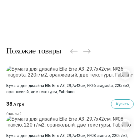
Похожие товары
Бумага для дизайна Elle Erre А3 ,29,7х42см, №26 aragosta, 220г/м2,
оранжевый, две текстуры, Fabriano
38.
Купить
9 грн
2
Отзывы
Бумага для дизайна Elle Erre А3 ,29,7х42см, №08 arancio, 220 г/м2,