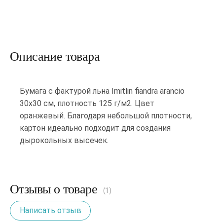
Описание товара
Бумага с фактурой льна Imitlin fiandra arancio
30х30 см, плотность 125 г/м2. Цвет
оранжевый. Благодаря небольшой плотности,
картон идеально подходит для создания
дырокольных высечек.
Отзывы о товаре
(1)
Написать отзыв