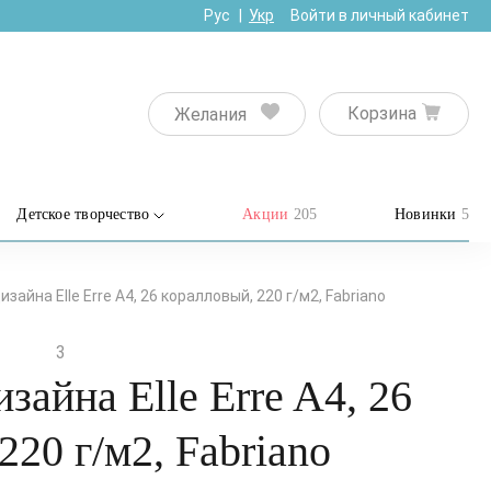
Рус
Укр
Войти в личный кабинет
Корзина
Желания
Детское творчество
Акции
205
Новинки
5
зайна Elle Erre A4, 26 коралловый, 220 г/м2, Fabriano
3
зайна Elle Erre A4, 26
220 г/м2, Fabriano