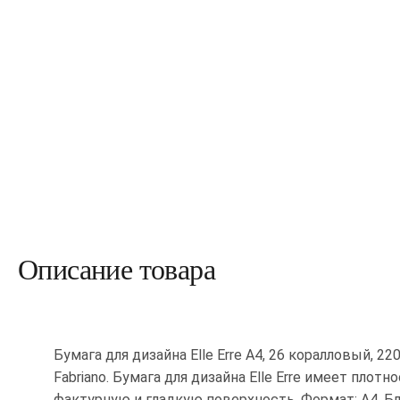
Описание товара
Бумага для дизайна Elle Erre A4, 26 коралловый, 22
Fabriano. Бумага для дизайна Elle Erre имеет плотн
фактурную и гладкую поверхность. Формат: А4. 