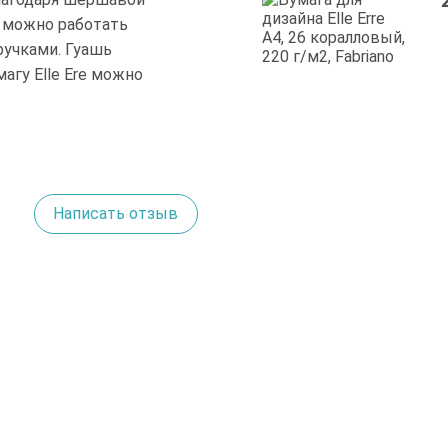
и можно работать
ручками. Гуашь
агу Elle Ere можно
Написать отзыв