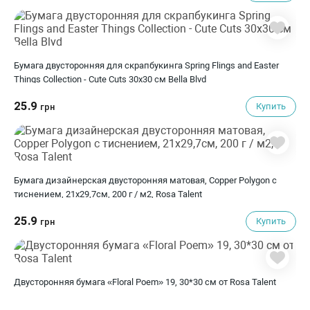
Бумага двусторонняя для скрапбукинга Spring Flings and Easter
Things Collection - Cute Cuts 30х30 см Bella Blvd
25.9
Купить
грн
Бумага дизайнерская двусторонняя матовая, Copper Polygon с
тиснением, 21х29,7см, 200 г / м2, Rosa Talent
25.9
Купить
грн
Двусторонняя бумага «Floral Poem» 19, 30*30 см от Rosa Talent