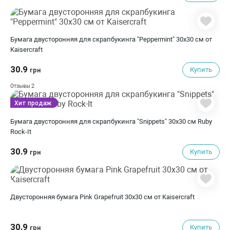
Бумага двусторонняя для скрапбукинга "Peppermint" 30х30 см от
Kaisercraft
30.9
Купить
грн
2
Отзывы
Хит продаж
Бумага двусторонняя для скрапбукинга "Snippets" 30х30 см Ruby
Rock-It
30.9
Купить
грн
Двусторонняя бумага Pink Grapefruit 30х30 см от Kaisercraft
30.9
Купить
грн