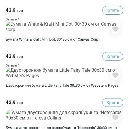
43.9
Купить
грн
4
Отзывы
Бумага White & Kraft Mini Dot, 30*30 см от Canvas Corp
43.9
Купить
грн
4
Отзывы
Двусторонняя бумага Little Fairy Tale 30х30 см от Webster's Pages
42.9
Купить
грн
Бумага двусторонняя для скрапбукинга "Notecards" 30х30 см от