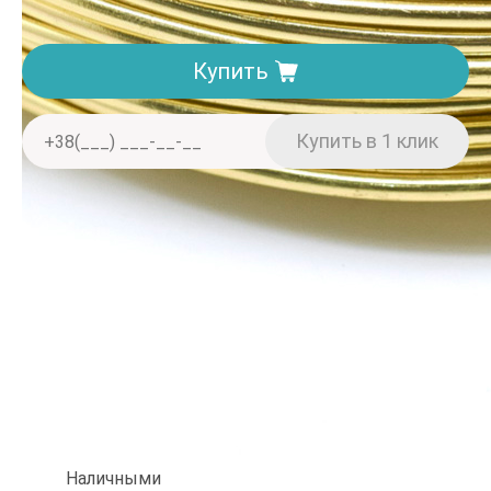
Купить
Доставка. Минимальная сумма заказа 150 грн
Отделение «Нова пошта» — от 40 грн
Курьером «Нова пошта» — от 60 грн
При заказе от 2000 грн — бесплатно
Оплата
Наличными