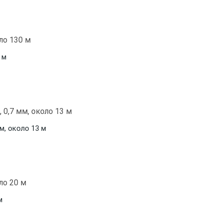
 м
м, около 13 м
м