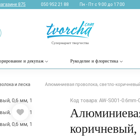
магазине
875
050 952 21 88
Пн - Пт с 9:00 до 17:00
Супермаркет творчества
орирование и декупаж
Рукоделие и флористика
волока и леска
Алюминиевая проволока, светло-коричневый, 
Код товара: AW-S001-0.6mm-
Алюминиевая
коричневый, 