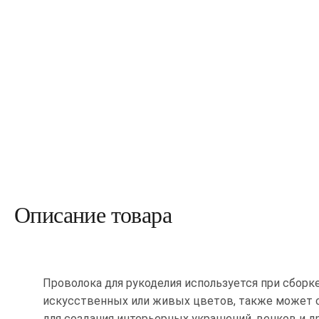
Описание товара
Проволока для рукоделия используется при сборк
искусственных или живых цветов, также может 
для создания интерьерных украшений, венков и 