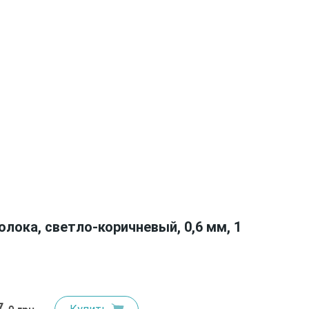
лока, светло-коричневый, 0,6 мм, 1
7.