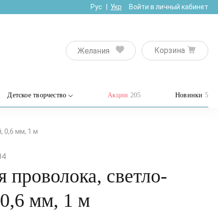
Рус
Укр
Войти в личный кабинет
Корзина
Желания
Детское творчество
Акции
205
Новинки
5
0,6 мм, 1 м
04
 проволока, светло-
0,6 мм, 1 м