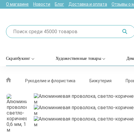
О магазине
Новости
Блог
Доставка и оплата
Отзывы о 
Скрапбукинг
Художественные товары
Дек
Рукоделие и флористика
Бижутерия
Про