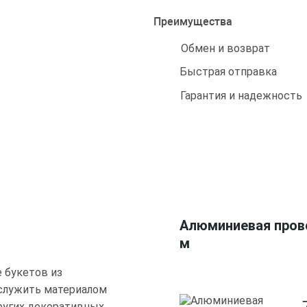
Преимущества
Обмен и возврат
Быстрая отправка
Гарантия и надежность
Алюминиевая прово
м
е букетов из
служить материалом
других декоративных