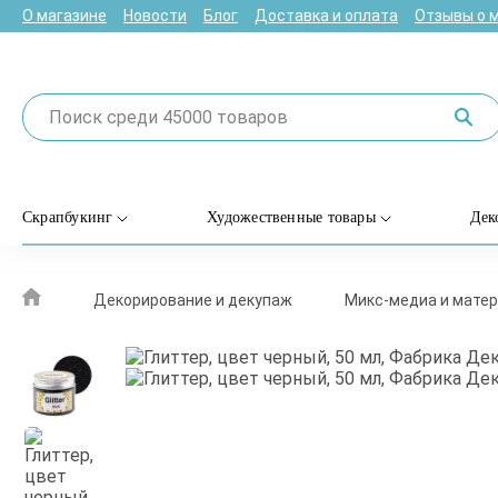
О магазине
Новости
Блог
Доставка и оплата
Отзывы о 
Скрапбукинг
Художественные товары
Дек
Декорирование и декупаж
Микс-медиа и матер