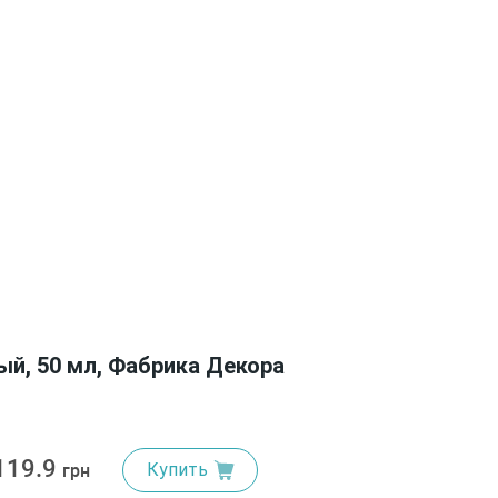
ый, 50 мл, Фабрика Декора
119.9
Купить
грн