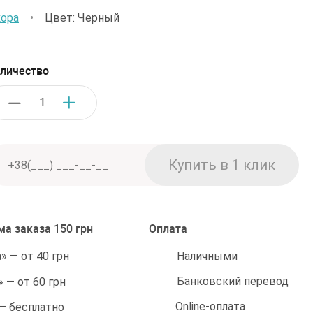
ора
•
Цвет: Черный
личество
а заказа 150 грн
Оплата
Наличными
 — от 40 грн
Банковский перевод
 — от 60 грн
Online-оплата
 — бесплатно