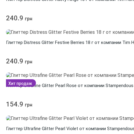
240.9
грн
Глиттер Distress Glitter Festive Berries 18 г от компании Tim H
240.9
грн
Хит продаж
Глиттер Ultrafine Glitter Pearl Rose от компании Stampendous
154.9
грн
Глиттер Ultrafine Glitter Pearl Violet от компании Stampendou