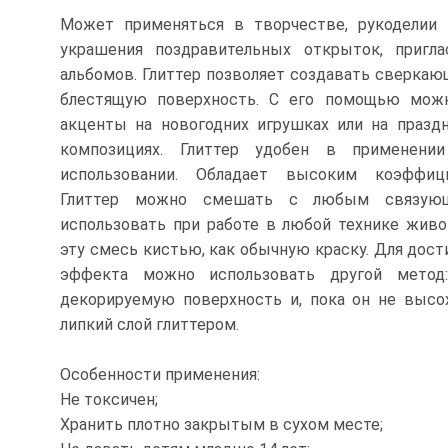
Может применяться в творчестве, рукоделии 
украшения поздравительных открыток, пригла
альбомов. Глиттер позволяет создавать сверка
блестящую поверхность. С его помощью можн
акценты на новогодних игрушках или на празд
композициях. Глиттер удобен в применени
использовании. Обладает высоким коэффиц
Глиттер можно смешать с любым связую
использовать при работе в любой технике живо
эту смесь кистью, как обычную краску. Для дост
эффекта можно использовать другой метод
декорируемую поверхность и, пока он не высо
липкий слой глиттером.
Особенности применения:
Не токсичен;
Хранить плотно закрытым в сухом месте;