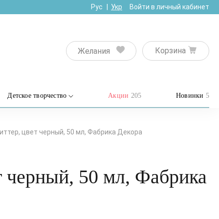
Рус
Укр
Войти в личный кабинет
Корзина
Желания
Детское творчество
Акции
205
Новинки
5
литтер, цвет черный, 50 мл, Фабрика Декора
т черный, 50 мл, Фабрика