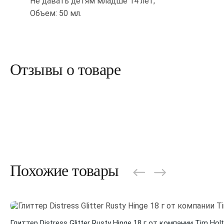
Не давать детям младше 14 лет;
Объем: 50 мл.
Отзывы о товаре
Похожие товары
Глиттер Distress Glitter Rusty Hinge 18 г от компании Tim Hol