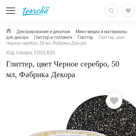
Декорирование и декупаж
Микс-медиа и материалы
для декора
Глиттер и топпинги
Глиттер
Глиттер, цвет
Черное серебро, 50 мл, Фабрика Декора
Код товара: FDGLB20
Глиттер, цвет Черное серебро, 50
мл, Фабрика Декора