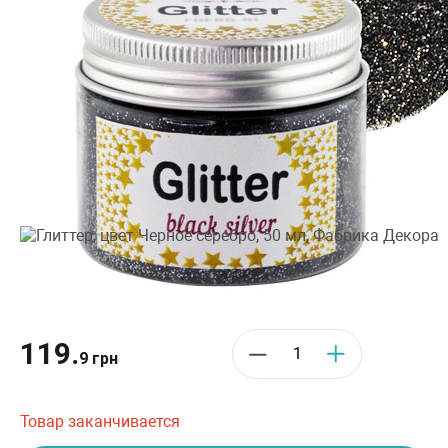
Производитель:
Фабрика Декора
•
Цвет: Серебро, Черный
119.
9 грн
Товар заканчивается