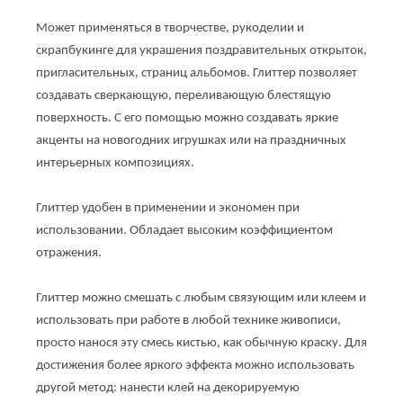
Может применяться в творчестве, рукоделии и 
скрапбукинге для украшения поздравительных открыток, 
пригласительных, страниц альбомов. Глиттер позволяет 
создавать сверкающую, переливающую блестящую 
поверхность. С его помощью можно создавать яркие 
акценты на новогодних игрушках или на праздничных 
интерьерных композициях.
Глиттер удобен в применении и экономен при 
использовании. Обладает высоким коэффициентом 
отражения.
Глиттер можно смешать с любым связующим или клеем и 
использовать при работе в любой технике живописи, 
просто нанося эту смесь кистью, как обычную краску. Для 
достижения более яркого эффекта можно использовать 
другой метод: нанести клей на декорируемую 