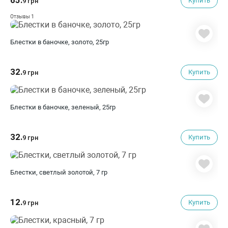
65.
Купить
9 грн
1
Отзывы
Блестки в баночке, золото, 25гр
32.
Купить
9 грн
Блестки в баночке, зеленый, 25гр
32.
Купить
9 грн
Блестки, светлый золотой, 7 гр
12.
Купить
9 грн