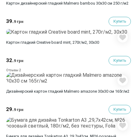
Картон дизайнерский гладкий Malmero bambou 30х30 см 250 г/м2
39.
Купить
9 грн
Картон гладкий Creative board mint, 270г/м2, 30х30
32.
Купить
9 грн
2
Отзывы
Дизайнерский картон гладкий Malmero amazone 30х30 см 165г/м2
29.
Купить
9 грн
Бумага для дизайна Tonkarton А3 ,29,7х42см, №26 розовый