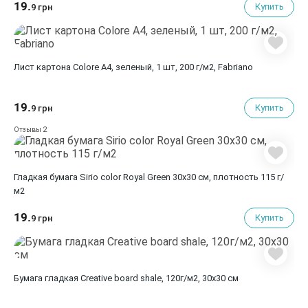
19.
Купить
9 грн
Лист картона Colore A4, зеленый, 1 шт, 200 г/м2, Fabriano
19.
Купить
9 грн
2
Отзывы
Гладкая бумага Sirio color Royal Green 30х30 см, плотность 115 г/
м2
19.
Купить
9 грн
Бумага гладкая Creative board shale, 120г/м2, 30х30 см