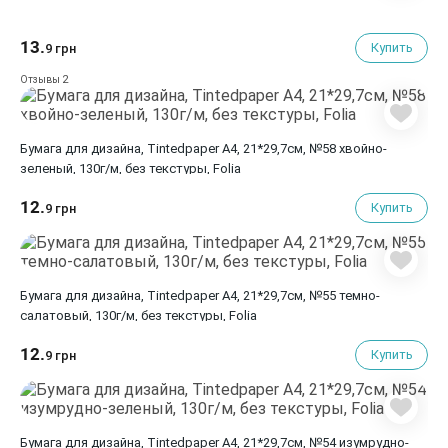
13.
Купить
9 грн
2
Отзывы
Бумага для дизайна, Tintedpaper А4, 21*29,7см, №58 хвойно-
зеленый, 130г/м, без текстуры, Folia
12.
Купить
9 грн
Бумага для дизайна, Tintedpaper А4, 21*29,7см, №55 темно-
салатовый, 130г/м, без текстуры, Folia
12.
Купить
9 грн
Бумага для дизайна, Tintedpaper А4, 21*29,7см, №54 изумрудно-