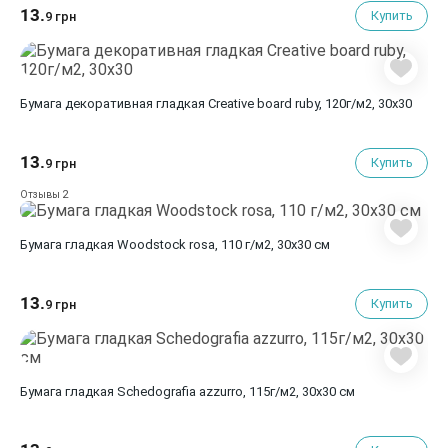
13.
Купить
9 грн
Бумага декоративная гладкая Creative board ruby, 120г/м2, 30х30
13.
Купить
9 грн
2
Отзывы
Бумага гладкая Woodstock rosa, 110 г/м2, 30х30 см
13.
Купить
9 грн
Бумага гладкая Schedografia azzurro, 115г/м2, 30х30 см