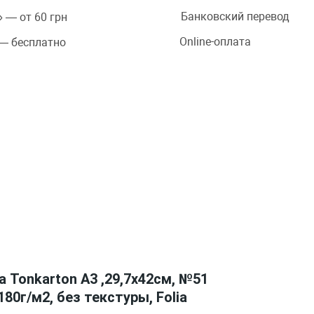
Банковский перевод
 — от 60 грн
Online-оплата
 — бесплатно
 Tonkarton А3 ,29,7х42см, №51
80г/м2, без текстуры, Folia