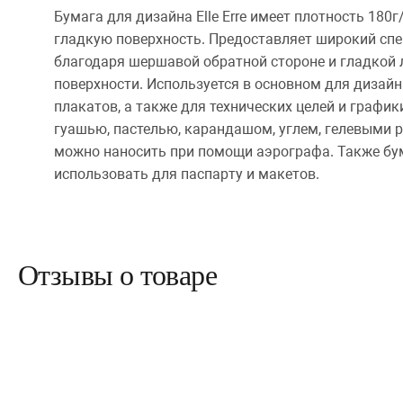
Бумага для дизайна Elle Erre имеет плотность 180
гладкую поверхность. Предоставляет широкий сп
благодаря шершавой обратной стороне и гладкой 
поверхности. Используется в основном для дизайн
плакатов, а также для технических целей и графи
гуашью, пастелью, карандашом, углем, гелевыми 
можно наносить при помощи аэрографа. Также бум
использовать для паспарту и макетов.
Отзывы о товаре