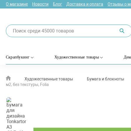
О магазине
Новости
Блог
Доставка и оплата
Отзывы о м
Скрапбукинг
Художественные товары
Дек
Художественные товары
Бумага и блокноты
м2, без текстуры, Folia