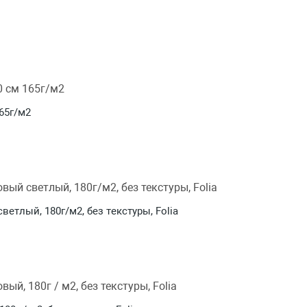
65г/м2
ветлый, 180г/м2, без текстуры, Folia