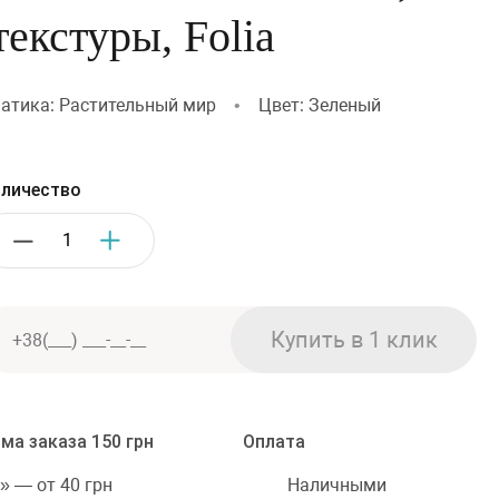
текстуры, Folia
атика: Растительный мир
•
Цвет: Зеленый
личество
ма заказа 150 грн
Оплата
Наличными
» — от 40 грн