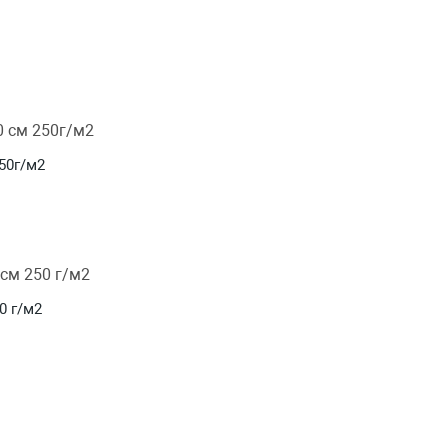
50г/м2
0 г/м2