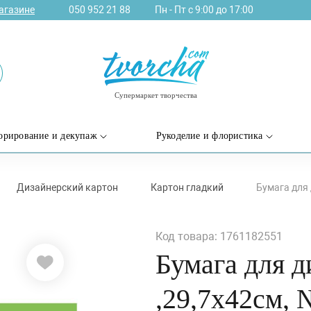
агазине
050 952 21 88
Пн - Пт с 9:00 до 17:00
Супермаркет творчества
орирование и декупаж
Рукоделие и флористика
Дизайнерский картон
Картон гладкий
Бумага для 
Код товара: 1761182551
Бумага для д
,29,7х42см, 