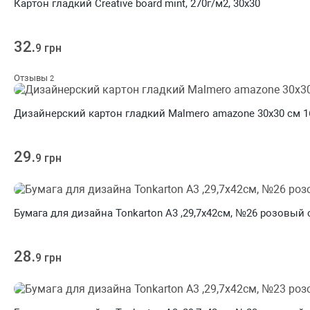
Картон гладкий Creative board mint, 270г/м2, 30х30
32.
9 грн
Отзывы
2
Дизайнерский картон гладкий Malmero amazone 30х30 см 1
29.
9 грн
Бумага для дизайна Tonkarton А3 ,29,7х42см, №26 розовый с
28.
9 грн