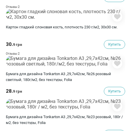
2
Отзывы
Картон гладкий слоновая кость, плотность 230 г/м2, 30х30 см.
30.
Купить
9 грн
2
Отзывы
Бумага для дизайна Tonkarton А3 ,29,7х42см, №26 розовый
светлый, 180г/м2, без текстуры, Folia
28.
Купить
9 грн
Бумага для дизайна Tonkarton А3 ,29,7х42см, №23 розовый, 180г /
м2, без текстуры, Folia