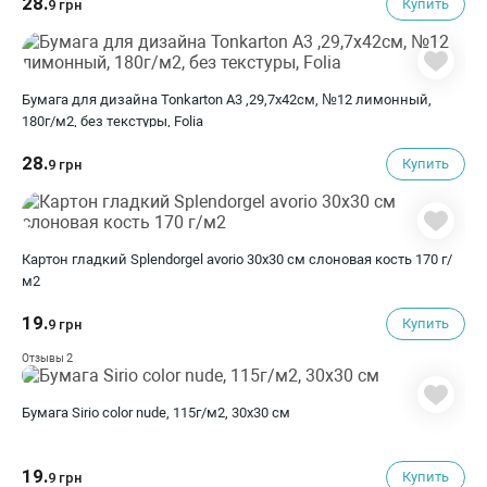
28.
Купить
9 грн
Бумага для дизайна Tonkarton А3 ,29,7х42см, №12 лимонный,
180г/м2, без текстуры, Folia
28.
Купить
9 грн
Картон гладкий Splendorgel avorio 30х30 см слоновая кость 170 г/
м2
19.
Купить
9 грн
2
Отзывы
Бумага Sirio color nude, 115г/м2, 30х30 см
19.
Купить
9 грн