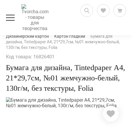
Художественные товары
Бумага и блокноты
Дизайнерский картон
Картон гладкий
Бумага для
дизайна, Tintedpaper А4, 21*29,7см, №01 жемчужно-белый,
130г/м, без текстуры, Folia
Код товара: 16826401
Бумага для дизайна, Tintedpaper А4,
21*29,7см, №01 жемчужно-белый,
130г/м, без текстуры, Folia