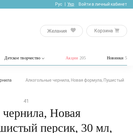
Рус
Укр
Войти в личный кабинет
Корзина
Желания
Детское творчество
Акции
205
Новинки
5
рнила
Алкогольные чернила, Новая формула, Пушистый
41
 чернила, Новая
шистый персик, 30 мл,