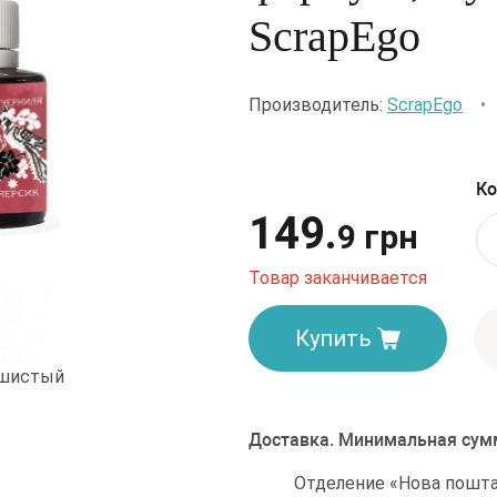
ScrapEgo
Производитель:
ScrapEgo
Ко
149.
9 грн
Товар заканчивается
Купить
Доставка. Минимальная сумм
Отделение «Нова пошта»