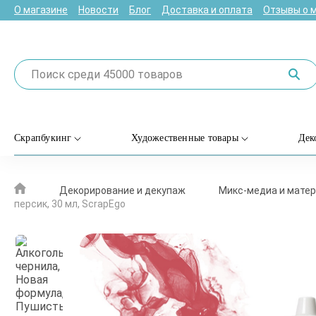
О магазине
Новости
Блог
Доставка и оплата
Отзывы о 
Скрапбукинг
Художественные товары
Дек
Декорирование и декупаж
Микс-медиа и матер
персик, 30 мл, ScrapEgo