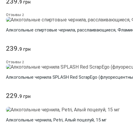
239.
9 грн
Отзывы
2
Алкогольные спиртовые чернила, расслаивающиеся, Фламинг
239.
9 грн
Отзывы
2
Алкогольные чернилa SPLASH Red ScrapEgo (флуоресцентные,
229.
9 грн
Алкогольные чернила, Petri, Алый поцелуй, 15 мг