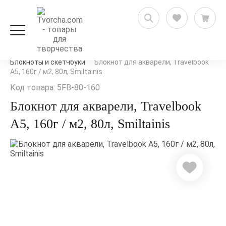
Художественные товары
Бумага и блокноты
Блокноты и скетчбуки
Блокнот для акварели, Travelbook
А5, 160г / м2, 80л, Smiltainis
Код товара: 5FB-80-160
Блокнот для акварели, Travelbook
А5, 160г / м2, 80л, Smiltainis