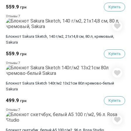
559.9
Купить
грн
7
Отзывы
Блокнот Sakura Sketch, 140 г/м2, 21х14,8 см, 80 л, кремовый,
Sakura
559.9
Купить
грн
7
Отзывы
Блокнот Sakura Sketch 140г/м2 13х21см 80л кремово-белый
Sakura
499.9
Купить
грн
7
Отзывы
Блокнот скетчбук, белый А5 100 г/м2, 96 л. Rosa Studio