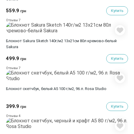
559.9
Купить
грн
7
Отзывы
Блокнот Sakura Sketch 140г/м2 13х21см 80л кремово-белый
Sakura
499.9
Купить
грн
7
Отзывы
Блокнот скетчбук, белый А5 100 г/м2, 96 л. Rosa Studio
399.9
Купить
грн
4
Отзывы