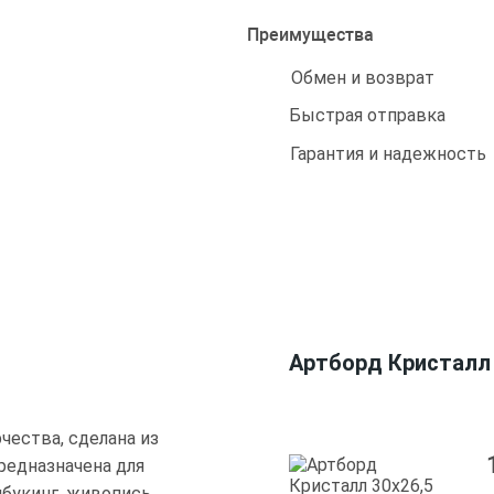
Преимущества
Обмен и возврат
Быстрая отправка
Гарантия и надежность
Артборд Кристалл 
чества, сделана из
редназначена для
пбукинг, живопись