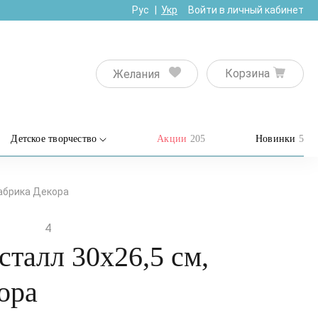
Рус
Укр
Войти в личный кабинет
Корзина
Желания
Детское творчество
Акции
205
Новинки
5
Фабрика Декора
4
талл 30х26,5 см,
ора