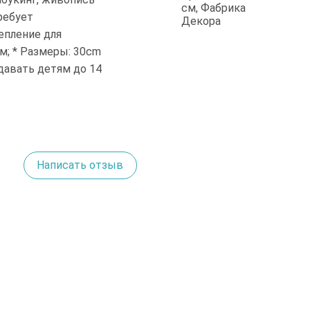
ребует
епление для
м; * Размеры: 30cm
 давать детям до 14
Написать отзыв