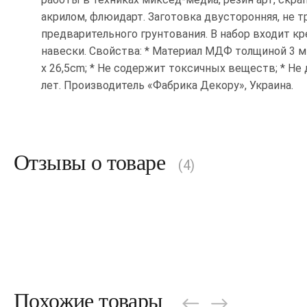
акрилом, флюидарт. Заготовка двусторонняя, не т
предварительного грунтования. В набор входит кр
навески. Свойства: * Материал МДФ толщиной 3 м
x 26,5cm; * Не содержит токсичных веществ; * Не
лет. Производитель «Фабрика Декору», Украина.
Отзывы о товаре
(4)
Похожие товары