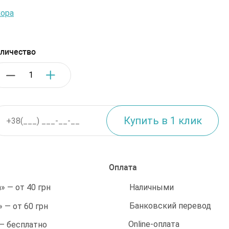
ора
личество
Оплата
Наличными
 — от 40 грн
Банковский перевод
 — от 60 грн
Online-оплата
 — бесплатно