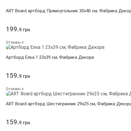
ART Board артборд Прямоугольник 30х40 см, Фабрика Деко
199.
9 грн
Отзывы
4
Артборд Елка 1 23х39 см, Фабрика Декора
159.
9 грн
Отзывы
4
ART Board артборд Шестигранник 29х25 см, Фабрика Декор
159.
9 грн