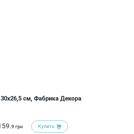
30х26,5 см, Фабрика Декора
159.
Купить
9 грн