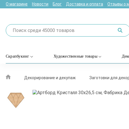
О магазине
Новости
Блог
Доставка и оплата
Отзывы о 
Скрапбукинг
Художественные товары
Дек
Декорирование и декупаж
Заготовки для деко