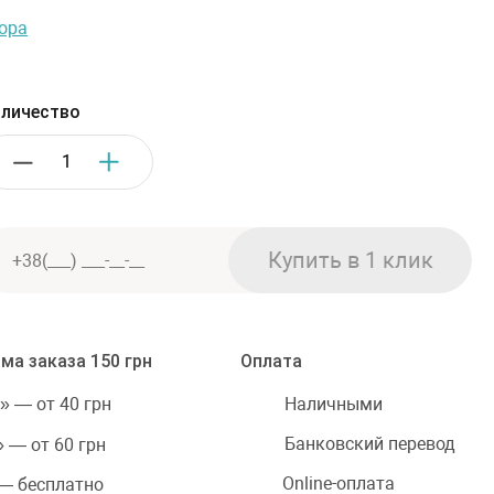
ора
личество
ма заказа 150 грн
Оплата
Наличными
» — от 40 грн
Банковский перевод
 — от 60 грн
Online-оплата
 — бесплатно