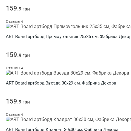
159.
9 грн
Отзывы
4
ART Board артборд Прямоугольник 25х35 см, Фабрика Деко
159.
9 грн
Отзывы
4
ART Board артборд Звезда 30х29 см, Фабрика Декора
159.
9 грн
Отзывы
4
ART Board артборд Квадрат 30х30 см, Фабрика Декора