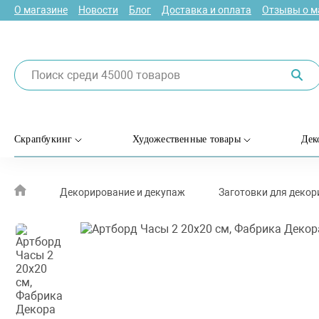
О магазине
Новости
Блог
Доставка и оплата
Отзывы о м
Скрапбукинг
Художественные товары
Дек
Декорирование и декупаж
Заготовки для деко