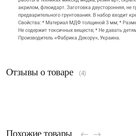
акрилом, флюидарт. Заготовка двусторонняя, не т
предварительного грунтования. В набор входит кр
Свойства: * Материал МДФ толщиной 3 мм; * Разме
Не содержит токсичных веществ; * Не давать детям
Производитель «Фабрика Декору», Украина.
Отзывы о товаре
(4)
Похожие товары