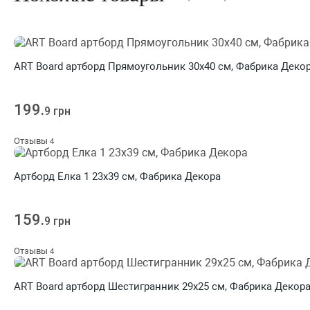
ART Board артборд Прямоугольник 30х40 см, Фабрика Деко
199.
9 грн
Отзывы
4
Артборд Елка 1 23х39 см, Фабрика Декора
159.
9 грн
Отзывы
4
ART Board артборд Шестигранник 29х25 см, Фабрика Декор