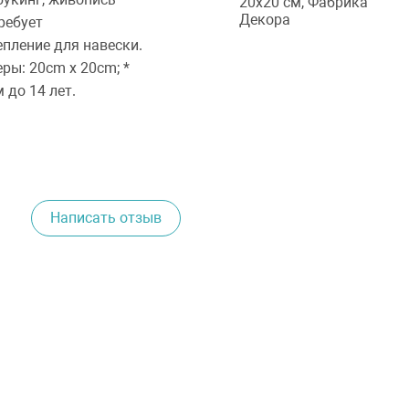
ребует
епление для навески.
ры: 20cm x 20cm; *
 до 14 лет.
Написать отзыв