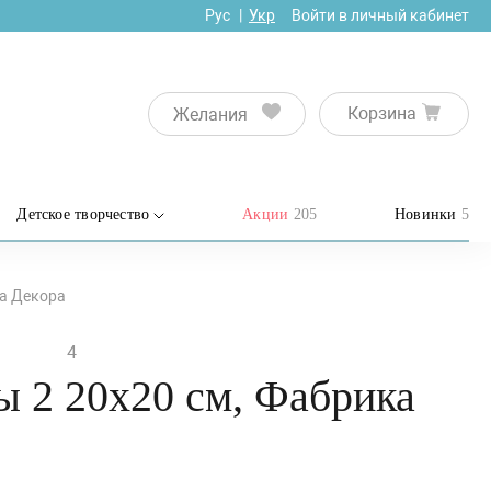
Рус
Укр
Войти в личный кабинет
Корзина
Желания
Детское творчество
Акции
205
Новинки
5
ка Декора
4
ы 2 20х20 см, Фабрика