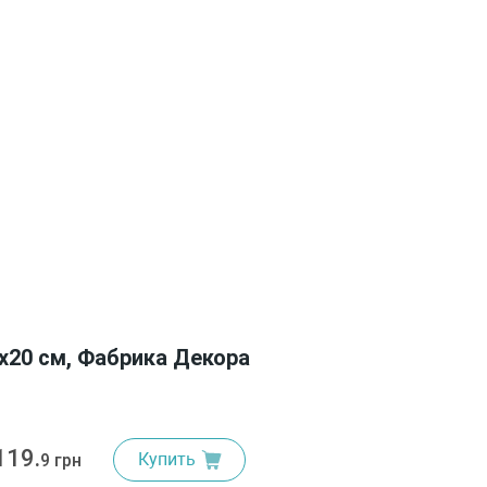
х20 см, Фабрика Декора
119.
Купить
9 грн